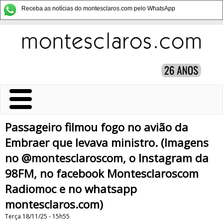
Receba as notícias do montesclaros.com pelo WhatsApp
Passageiro filmou fogo no avião da
Embraer que levava ministro. (Imagens
no @montesclaroscom, o Instagram da
98FM, no facebook Montesclaroscom
Radiomoc e no whatsapp
montesclaros.com)
Terça 18/11/25 - 15h55