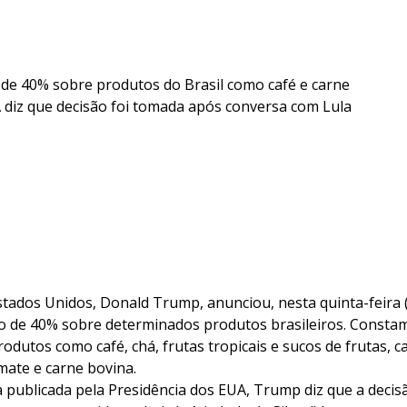
a de 40% sobre produtos do Brasil como café e carne
 diz que decisão foi tomada após conversa com Lula
tados Unidos, Donald Trump, anunciou, nesta quinta-feira (2
ão de 40% sobre determinados produtos brasileiros. Constam 
odutos como café, chá, frutas tropicais e sucos de frutas, ca
mate e carne bovina.
 publicada pela Presidência dos EUA, Trump diz que a decis