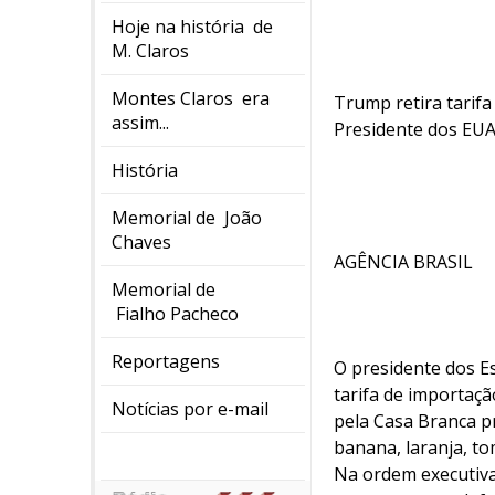
Hoje na história de
M. Claros
Montes Claros era
Trump retira tarif
assim...
Presidente dos EUA
História
Memorial de João
Chaves
AGÊNCIA BRASIL
Memorial de
Fialho Pacheco
Reportagens
O presidente dos Es
tarifa de importaç
Notícias por e-mail
pela Casa Branca pr
banana, laranja, to
Na ordem executiva