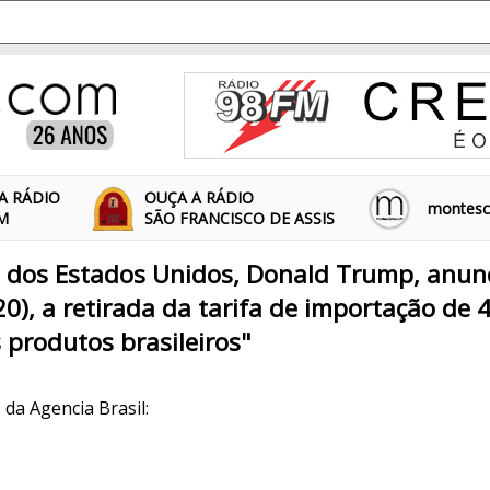
A RÁDIO
OUÇA A RÁDIO
montescl
FM
SÃO FRANCISCO DE ASSIS
 dos Estados Unidos, Donald Trump, anunc
(20), a retirada da tarifa de importação de
produtos brasileiros"
 da Agencia Brasil: