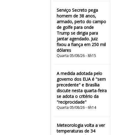
Serviço Secreto pega
homem de 38 anos,
armado, perto do campo
de golfe para onde
Trump se dirigia para
jantar agendado. Juiz
fixou a fiança em 250 mil
dólares
Quarta 05/08/26 - 8h15
A medida adotada pelo
governo dos EUA é "sem
precedente" e Brasília
discute nesta quarta-feira
se adota o critério da
"reciprocidade"
Quarta 05/08/26 - 6h14
Meteorologia volta a ver
temperaturas de 34