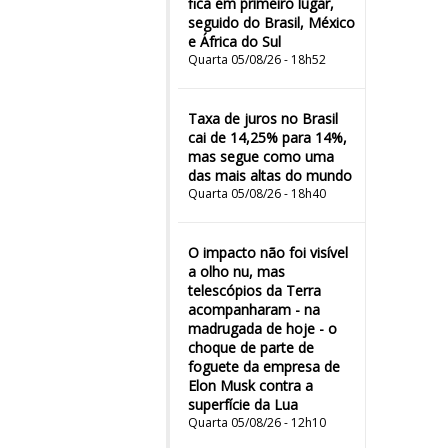
fica em primeiro lugar,
seguido do Brasil, México
e África do Sul
Quarta 05/08/26 - 18h52
Taxa de juros no Brasil
cai de 14,25% para 14%,
mas segue como uma
das mais altas do mundo
Quarta 05/08/26 - 18h40
O impacto não foi visível
a olho nu, mas
telescópios da Terra
acompanharam - na
madrugada de hoje - o
choque de parte de
foguete da empresa de
Elon Musk contra a
superfície da Lua
Quarta 05/08/26 - 12h10