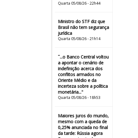
Quarta 05/08/26 - 22h44
Ministro do STF diz que
Brasil não tem segurança
jurídica
Quarta 05/08/26 - 21h14
˜...o Banco Central voltou
a apontar o cenário de
indefinição acerca dos
conflitos armados no
Oriente Médio e da
incerteza sobre a política
monetária..."
Quarta 05/08/26 - 18h53
Maiores juros do mundo,
mesmo com a queda de
0,25% anunciada no final
da tarde: Rússia agora