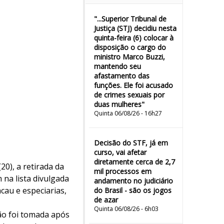
"...Superior Tribunal de
Justiça (STJ) decidiu nesta
quinta-feira (6) colocar à
disposição o cargo do
ministro Marco Buzzi,
mantendo seu
afastamento das
funções. Ele foi acusado
de crimes sexuais por
duas mulheres"
Quinta 06/08/26 - 16h27
Decisão do STF, já em
curso, vai afetar
diretamente cerca de 2,7
0), a retirada da
mil processos em
na lista divulgada
andamento no judiciário
cau e especiarias,
do Brasil - são os jogos
de azar
Quinta 06/08/26 - 6h03
ão foi tomada após