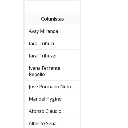
Colunistas
Avay Miranda
Iara Tribuzi
Iara Tribuzzi
Ivana Ferrante
Rebello
José Ponciano Neto
Manoel Hygino
Afonso Cláudio
Alberto Sena