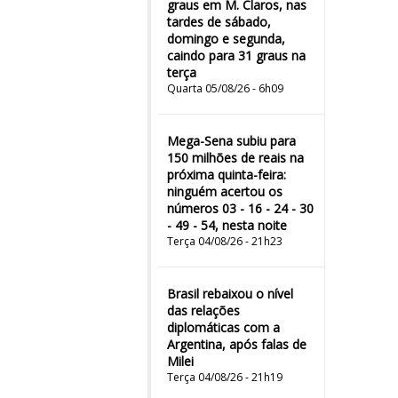
graus em M. Claros, nas
tardes de sábado,
domingo e segunda,
caindo para 31 graus na
terça
Quarta 05/08/26 - 6h09
Mega-Sena subiu para
150 milhões de reais na
próxima quinta-feira:
ninguém acertou os
números 03 - 16 - 24 - 30
- 49 - 54, nesta noite
Terça 04/08/26 - 21h23
Brasil rebaixou o nível
das relações
diplomáticas com a
Argentina, após falas de
Milei
Terça 04/08/26 - 21h19