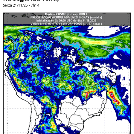
Sexta 21/11/25 - 7h14