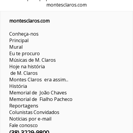
montesclaros.com
montesclaros.com
Conheça-nos
Principal
Mural
Eu te procuro
Músicas de M. Claros
Hoje na história
de M. Claros
Montes Claros era assim...
História
Memorial de João Chaves
Memorial de Fialho Pacheco
Reportagens
Colunistas
Convidados
Notícias por e-mail
Fale conosco
(38) 3229-9800