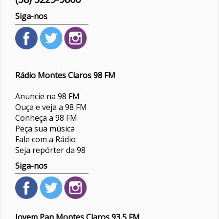
Siga-nos
Rádio Montes Claros 98 FM
Anuncie na 98 FM
Ouça e veja a 98 FM
Conheça a 98 FM
Peça sua música
Fale com a Rádio
Seja repórter da 98
Siga-nos
Jovem Pan Montes Claros 93,5 FM