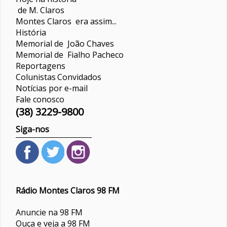
de M. Claros
Montes Claros era assim...
História
Memorial de João Chaves
Memorial de Fialho Pacheco
Reportagens
Colunistas
Convidados
Notícias por e-mail
Fale conosco
(38) 3229-9800
Siga-nos
Rádio Montes Claros 98 FM
Anuncie na 98 FM
Ouça e veja a 98 FM