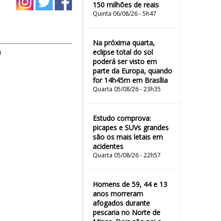
150 milhões de reais
Quinta 06/08/26 - 5h47
Na próxima quarta,
m
eclipse total do sol
poderá ser visto em
parte da Europa, quando
for 14h45m em Brasília
Quarta 05/08/26 - 23h35
Estudo comprova:
picapes e SUVs grandes
são os mais letais em
acidentes
Quarta 05/08/26 - 22h57
Homens de 59, 44 e 13
anos morreram
afogados durante
pescaria no Norte de