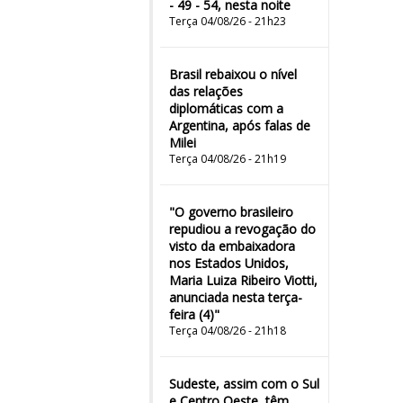
- 49 - 54, nesta noite
Terça 04/08/26 - 21h23
Brasil rebaixou o nível
das relações
diplomáticas com a
Argentina, após falas de
Milei
Terça 04/08/26 - 21h19
"O governo brasileiro
repudiou a revogação do
visto da embaixadora
nos Estados Unidos,
Maria Luiza Ribeiro Viotti,
anunciada nesta terça-
feira (4)"
Terça 04/08/26 - 21h18
Sudeste, assim com o Sul
e Centro Oeste, têm