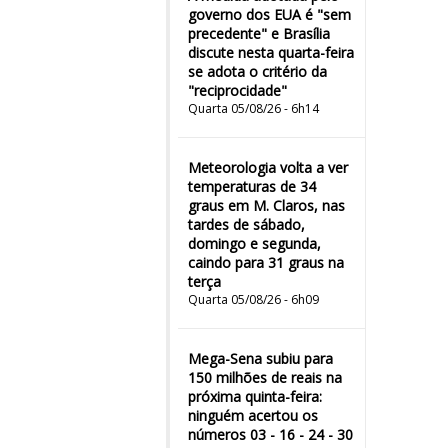
governo dos EUA é "sem
precedente" e Brasília
discute nesta quarta-feira
se adota o critério da
"reciprocidade"
Quarta 05/08/26 - 6h14
Meteorologia volta a ver
temperaturas de 34
graus em M. Claros, nas
tardes de sábado,
domingo e segunda,
caindo para 31 graus na
terça
Quarta 05/08/26 - 6h09
Mega-Sena subiu para
150 milhões de reais na
próxima quinta-feira:
ninguém acertou os
números 03 - 16 - 24 - 30