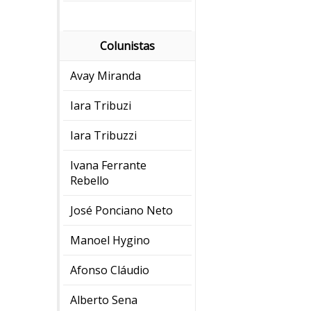
Colunistas
Avay Miranda
Iara Tribuzi
Iara Tribuzzi
Ivana Ferrante
Rebello
José Ponciano Neto
Manoel Hygino
Afonso Cláudio
Alberto Sena