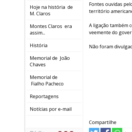
Fontes ouvidas pel
Hoje na história de
território america
M. Claros
A ligação também co
Montes Claros era
veemente do gover
assim...
História
Não foram divulgad
Memorial de João
Chaves
Memorial de
Fialho Pacheco
Reportagens
Notícias por e-mail
Compartilhe