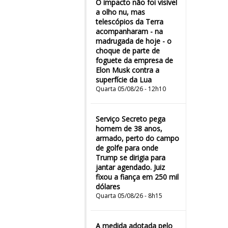
O impacto não foi visível
a olho nu, mas
telescópios da Terra
acompanharam - na
madrugada de hoje - o
choque de parte de
foguete da empresa de
Elon Musk contra a
superfície da Lua
Quarta 05/08/26 - 12h10
Serviço Secreto pega
homem de 38 anos,
armado, perto do campo
de golfe para onde
Trump se dirigia para
jantar agendado. Juiz
fixou a fiança em 250 mil
dólares
Quarta 05/08/26 - 8h15
A medida adotada pelo