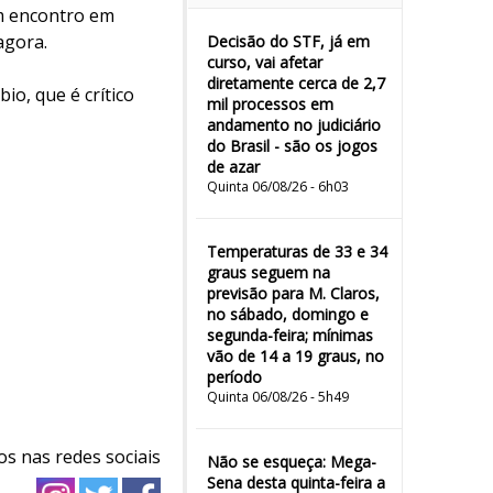
um encontro em
agora.
Decisão do STF, já em
curso, vai afetar
diretamente cerca de 2,7
io, que é crítico
mil processos em
andamento no judiciário
do Brasil - são os jogos
de azar
Quinta 06/08/26 - 6h03
Temperaturas de 33 e 34
graus seguem na
previsão para M. Claros,
no sábado, domingo e
segunda-feira; mínimas
vão de 14 a 19 graus, no
período
Quinta 06/08/26 - 5h49
os nas redes sociais
Não se esqueça: Mega-
Sena desta quinta-feira a