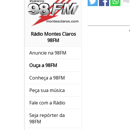
Rádio Montes Claros
98FM
Anuncie na 98FM
Ouça a 98FM
Conheça a 98FM
Peça sua música
Fale com a Rádio
Seja repórter da
98FM