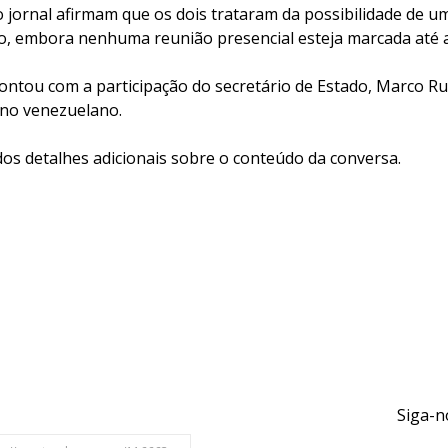
o jornal afirmam que os dois trataram da possibilidade de 
no, embora nenhuma reunião presencial esteja marcada até 
ntou com a participação do secretário de Estado, Marco Rub
no venezuelano.
os detalhes adicionais sobre o conteúdo da conversa.
Siga-n