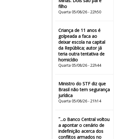
Minas. Dois são pai e
filho
Quarta 05/08/26 - 22h50
Criança de 11 anos é
golpeada a faca ao
deixar escola na capital
da República; autor já
teria outra tentativa de
homicídio
Quarta 05/08/26 - 22h44
Ministro do STF diz que
Brasil não tem segurança
jurídica
Quarta 05/08/26 - 21h14
˜...o Banco Central voltou
a apontar o cenário de
indefinição acerca dos
conflitos armados no