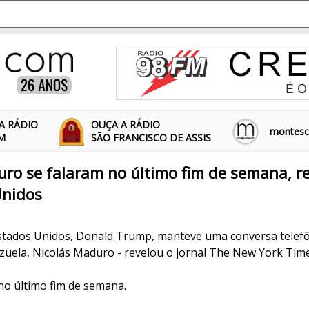
A RÁDIO
OUÇA A RÁDIO
montescl
FM
SÃO FRANCISCO DE ASSIS
o se falaram no último fim de semana, re
Unidos
stados Unidos, Donald Trump, manteve uma conversa telef
zuela, Nicolás Maduro - revelou o jornal The New York Time
no último fim de semana.