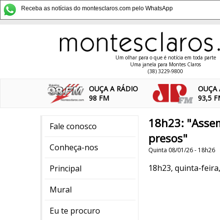
Receba as notícias do montesclaros.com pelo WhatsApp
Um olhar para o que é notícia em toda parte
Uma janela para Montes Claros
(38) 3229-9800
OUÇA A RÁDIO
OUÇA 
98 FM
93,5 
18h23: "Assem
Fale conosco
presos"
Conheça-nos
Quinta 08/01/26 - 18h26
18h23, quinta-feira
Principal
Mural
Eu te procuro