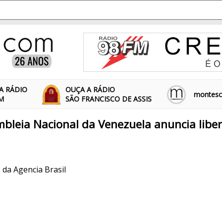
A RÁDIO
OUÇA A RÁDIO
montescl
FM
SÃO FRANCISCO DE ASSIS
bleia Nacional da Venezuela anuncia libe
, da Agencia Brasil