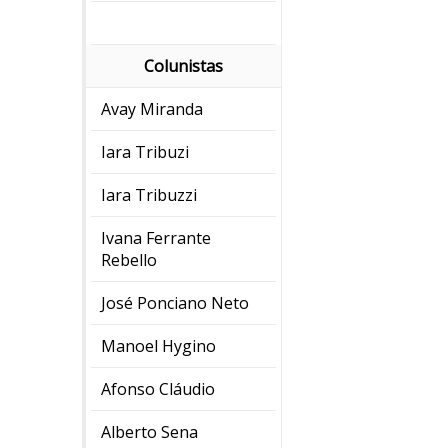
Colunistas
Avay Miranda
Iara Tribuzi
Iara Tribuzzi
Ivana Ferrante
Rebello
José Ponciano Neto
Manoel Hygino
Afonso Cláudio
Alberto Sena