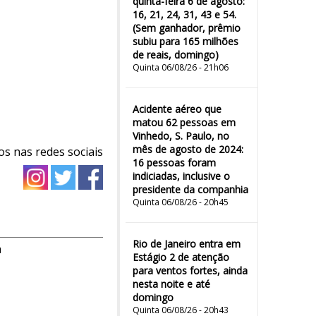
quinta-feira 6 de agosto:
16, 21, 24, 31, 43 e 54.
(Sem ganhador, prêmio
subiu para 165 milhões
de reais, domingo)
Quinta 06/08/26 - 21h06
Acidente aéreo que
matou 62 pessoas em
Vinhedo, S. Paulo, no
mês de agosto de 2024:
os nas redes sociais
16 pessoas foram
indiciadas, inclusive o
presidente da companhia
Quinta 06/08/26 - 20h45
Rio de Janeiro entra em
m
Estágio 2 de atenção
para ventos fortes, ainda
nesta noite e até
domingo
Quinta 06/08/26 - 20h43