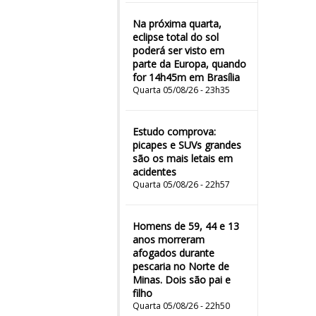
Na próxima quarta,
eclipse total do sol
poderá ser visto em
parte da Europa, quando
for 14h45m em Brasília
Quarta 05/08/26 - 23h35
Estudo comprova:
picapes e SUVs grandes
são os mais letais em
acidentes
Quarta 05/08/26 - 22h57
Homens de 59, 44 e 13
anos morreram
afogados durante
pescaria no Norte de
Minas. Dois são pai e
filho
Quarta 05/08/26 - 22h50