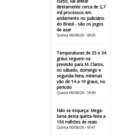
curso, vai afetar
diretamente cerca de 2,7
mil processos em
andamento no judiciário
do Brasil - são os jogos
de azar
Quinta 06/08/26 - 6h03
Temperaturas de 33 e 34
graus seguem na
previsão para M. Claros,
no sábado, domingo e
segunda-feira; mínimas
vão de 14 a 19 graus, no
período
Quinta 06/08/26 - 5h49
Não se esqueça: Mega-
Sena desta quinta-feira a
150 milhões de reais
Quinta 06/08/26 - 5h47