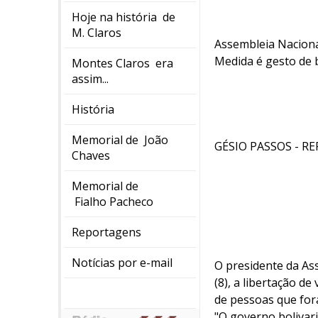
Hoje na história de
M. Claros
Assembleia Naciona
Medida é gesto de 
Montes Claros era
assim...
História
Memorial de João
GÉSIO PASSOS - R
Chaves
Memorial de
Fialho Pacheco
Reportagens
Notícias por e-mail
O presidente da As
(8), a libertação 
de pessoas que for
"O governo bolivari