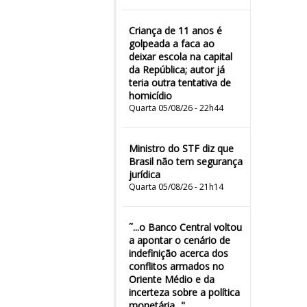
Criança de 11 anos é
golpeada a faca ao
deixar escola na capital
da República; autor já
teria outra tentativa de
homicídio
Quarta 05/08/26 - 22h44
Ministro do STF diz que
Brasil não tem segurança
jurídica
Quarta 05/08/26 - 21h14
˜...o Banco Central voltou
a apontar o cenário de
indefinição acerca dos
conflitos armados no
Oriente Médio e da
incerteza sobre a política
monetária..."