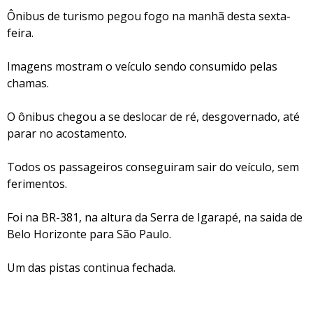
Ônibus de turismo pegou fogo na manhã desta sexta-
feira.
Imagens mostram o veículo sendo consumido pelas
chamas.
O ônibus chegou a se deslocar de ré, desgovernado, até
parar no acostamento.
Todos os passageiros conseguiram sair do veículo, sem
ferimentos.
Foi na BR-381, na altura da Serra de Igarapé, na saida de
Belo Horizonte para São Paulo.
Um das pistas continua fechada.