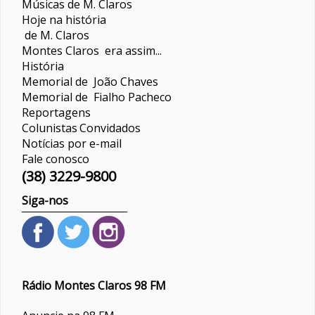
Músicas de M. Claros
Hoje na história
de M. Claros
Montes Claros era assim...
História
Memorial de João Chaves
Memorial de Fialho Pacheco
Reportagens
Colunistas
Convidados
Notícias por e-mail
Fale conosco
(38) 3229-9800
Siga-nos
Rádio Montes Claros 98 FM