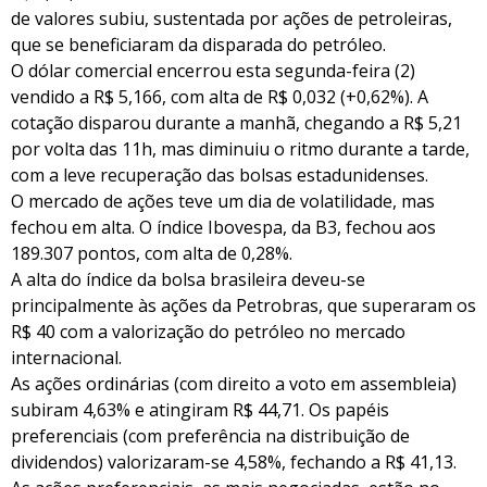
de valores subiu, sustentada por ações de petroleiras,
que se beneficiaram da disparada do petróleo.
O dólar comercial encerrou esta segunda-feira (2)
vendido a R$ 5,166, com alta de R$ 0,032 (+0,62%). A
cotação disparou durante a manhã, chegando a R$ 5,21
por volta das 11h, mas diminuiu o ritmo durante a tarde,
com a leve recuperação das bolsas estadunidenses.
O mercado de ações teve um dia de volatilidade, mas
fechou em alta. O índice Ibovespa, da B3, fechou aos
189.307 pontos, com alta de 0,28%.
A alta do índice da bolsa brasileira deveu-se
principalmente às ações da Petrobras, que superaram os
R$ 40 com a valorização do petróleo no mercado
internacional.
As ações ordinárias (com direito a voto em assembleia)
subiram 4,63% e atingiram R$ 44,71. Os papéis
preferenciais (com preferência na distribuição de
dividendos) valorizaram-se 4,58%, fechando a R$ 41,13.