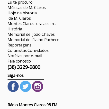
Eu te procuro
Músicas de M. Claros
Hoje na história
de M. Claros
Montes Claros era assim...
História
Memorial de João Chaves
Memorial de Fialho Pacheco
Reportagens
Colunistas
Convidados
Notícias por e-mail
Fale conosco
(38) 3229-9800
Siga-nos
Rádio Montes Claros 98 FM