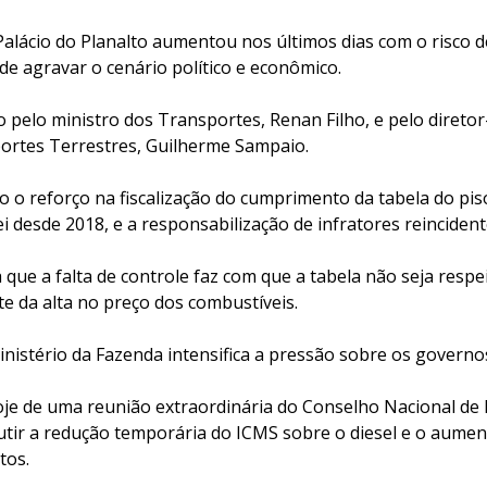
alácio do Planalto aumentou nos últimos dias com o risco d
de agravar o cenário político e econômico.
o pelo ministro dos Transportes, Renan Filho, e pelo direto
ortes Terrestres, Guilherme Sampaio.
o o reforço na fiscalização do cumprimento da tabela do pis
ei desde 2018, e a responsabilização de infratores reincident
 que a falta de controle faz com que a tabela não seja respe
e da alta no preço dos combustíveis.
nistério da Fazenda intensifica a pressão sobre os governo
oje de uma reunião extraordinária do Conselho Nacional de P
utir a redução temporária do ICMS sobre o diesel e o aument
tos.