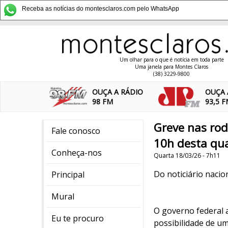
Receba as notícias do montesclaros.com pelo WhatsApp
Um olhar para o que é notícia em toda parte
Uma janela para Montes Claros
(38) 3229-9800
OUÇA A RÁDIO
OUÇA 
98 FM
93,5 
Greve nas rod
Fale conosco
10h desta qua
Conheça-nos
Quarta 18/03/26 - 7h11
Do noticiário nacio
Principal
Mural
O governo federal 
Eu te procuro
possibilidade de u