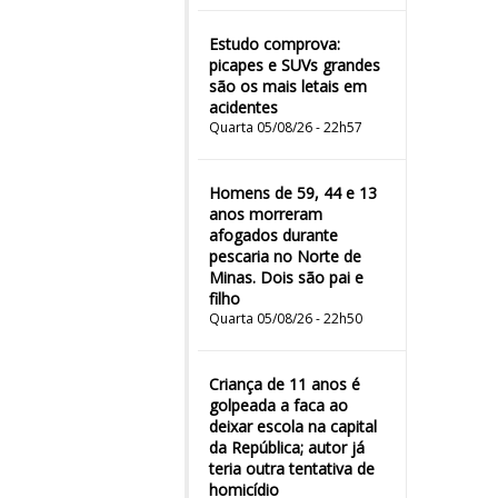
Estudo comprova:
picapes e SUVs grandes
são os mais letais em
acidentes
Quarta 05/08/26 - 22h57
Homens de 59, 44 e 13
anos morreram
afogados durante
pescaria no Norte de
Minas. Dois são pai e
filho
Quarta 05/08/26 - 22h50
Criança de 11 anos é
golpeada a faca ao
deixar escola na capital
da República; autor já
teria outra tentativa de
homicídio