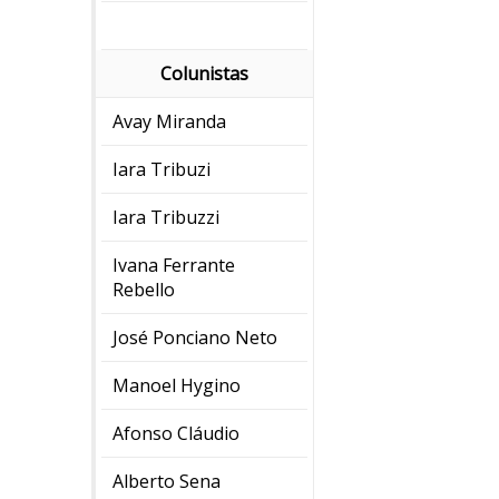
Colunistas
Avay Miranda
Iara Tribuzi
Iara Tribuzzi
Ivana Ferrante
Rebello
José Ponciano Neto
Manoel Hygino
Afonso Cláudio
Alberto Sena