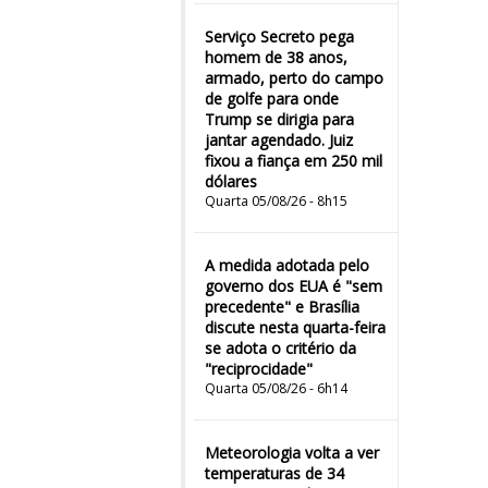
Serviço Secreto pega
homem de 38 anos,
armado, perto do campo
de golfe para onde
Trump se dirigia para
jantar agendado. Juiz
fixou a fiança em 250 mil
dólares
Quarta 05/08/26 - 8h15
A medida adotada pelo
governo dos EUA é "sem
precedente" e Brasília
discute nesta quarta-feira
se adota o critério da
"reciprocidade"
Quarta 05/08/26 - 6h14
Meteorologia volta a ver
temperaturas de 34