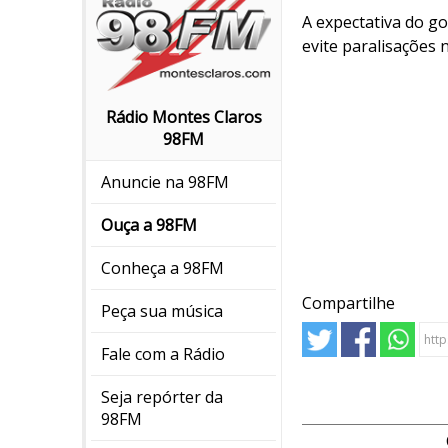
A expectativa do g
evite paralisações 
Rádio Montes Claros
98FM
Anuncie na 98FM
Ouça a 98FM
Conheça a 98FM
Compartilhe
Peça sua música
Fale com a Rádio
Seja repórter da
98FM