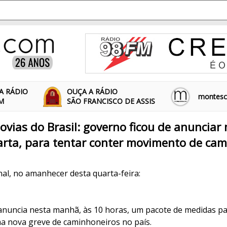
A RÁDIO
OUÇA A RÁDIO
montescl
FM
SÃO FRANCISCO DE ASSIS
ovias do Brasil: governo ficou de anunciar
rta, para tentar conter movimento de cam
nal, no amanhecer desta quarta-feira:
anuncia nesta manhã, às 10 horas, um pacote de medidas pa
ma nova greve de caminhoneiros no país.