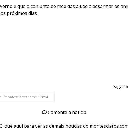
overno é que o conjunto de medidas ajude a desarmar os âni
nos próximos dias.
Siga-n
Comente a notícia
Clique aqui para ver as demais notícias do montesclaros.co