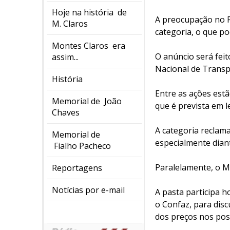
Hoje na história de
A preocupação no P
M. Claros
categoria, o que po
Montes Claros era
O anúncio será feit
assim...
Nacional de Transp
História
Entre as ações estã
Memorial de João
que é prevista em l
Chaves
A categoria reclama
Memorial de
especialmente diant
Fialho Pacheco
Paralelamente, o Mi
Reportagens
Notícias por e-mail
A pasta participa h
o Confaz, para disc
dos preços nos pos