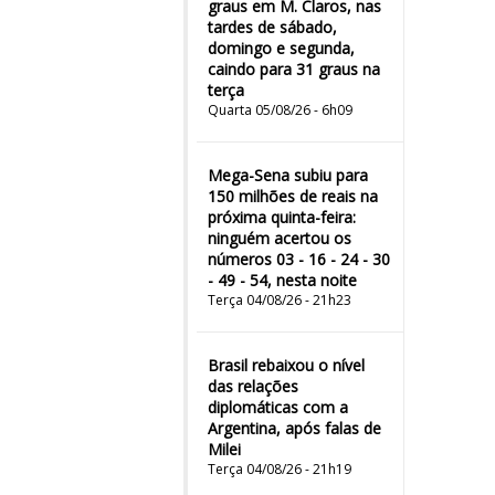
graus em M. Claros, nas
tardes de sábado,
domingo e segunda,
caindo para 31 graus na
terça
Quarta 05/08/26 - 6h09
Mega-Sena subiu para
150 milhões de reais na
próxima quinta-feira:
ninguém acertou os
números 03 - 16 - 24 - 30
- 49 - 54, nesta noite
Terça 04/08/26 - 21h23
Brasil rebaixou o nível
das relações
diplomáticas com a
Argentina, após falas de
Milei
Terça 04/08/26 - 21h19