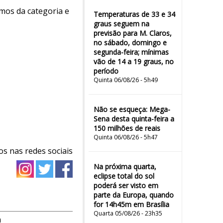
mos da categoria e
Temperaturas de 33 e 34
graus seguem na
previsão para M. Claros,
no sábado, domingo e
segunda-feira; mínimas
vão de 14 a 19 graus, no
período
Quinta 06/08/26 - 5h49
Não se esqueça: Mega-
Sena desta quinta-feira a
150 milhões de reais
Quinta 06/08/26 - 5h47
os nas redes sociais
Na próxima quarta,
eclipse total do sol
poderá ser visto em
parte da Europa, quando
for 14h45m em Brasília
Quarta 05/08/26 - 23h35
m