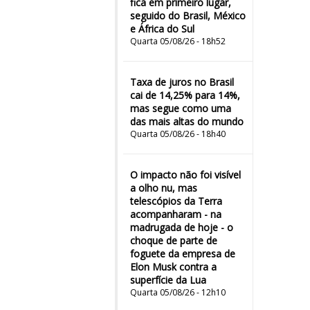
fica em primeiro lugar,
seguido do Brasil, México
e África do Sul
Quarta 05/08/26 - 18h52
Taxa de juros no Brasil
cai de 14,25% para 14%,
mas segue como uma
das mais altas do mundo
Quarta 05/08/26 - 18h40
O impacto não foi visível
a olho nu, mas
telescópios da Terra
acompanharam - na
madrugada de hoje - o
choque de parte de
foguete da empresa de
Elon Musk contra a
superfície da Lua
Quarta 05/08/26 - 12h10