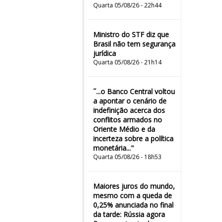
Quarta 05/08/26 - 22h44
Ministro do STF diz que
Brasil não tem segurança
jurídica
Quarta 05/08/26 - 21h14
˜...o Banco Central voltou
a apontar o cenário de
indefinição acerca dos
conflitos armados no
Oriente Médio e da
incerteza sobre a política
monetária..."
Quarta 05/08/26 - 18h53
Maiores juros do mundo,
mesmo com a queda de
0,25% anunciada no final
da tarde: Rússia agora