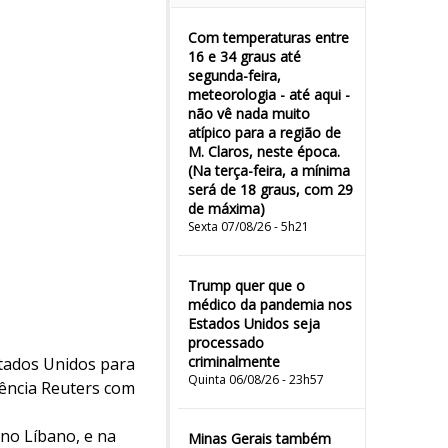
Com temperaturas entre
16 e 34 graus até
segunda-feira,
meteorologia - até aqui -
não vê nada muito
atípico para a região de
M. Claros, neste época.
(Na terça-feira, a mínima
será de 18 graus, com 29
de máxima)
Sexta 07/08/26 - 5h21
Trump quer que o
médico da pandemia nos
Estados Unidos seja
processado
criminalmente
stados Unidos para
Quinta 06/08/26 - 23h57
gência Reuters com
 no Líbano, e na
Minas Gerais também