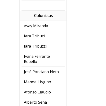
Colunistas
Avay Miranda
Iara Tribuzi
Iara Tribuzzi
Ivana Ferrante
Rebello
José Ponciano Neto
Manoel Hygino
Afonso Cláudio
Alberto Sena