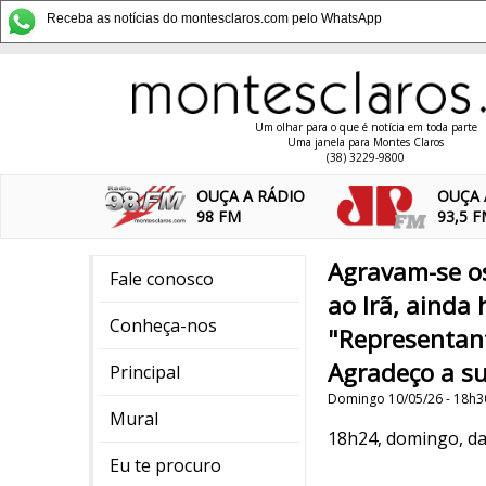
Receba as notícias do montesclaros.com pelo WhatsApp
Um olhar para o que é notícia em toda parte
Uma janela para Montes Claros
(38) 3229-9800
OUÇA A RÁDIO
OUÇA 
98 FM
93,5 
Agravam-se o
Fale conosco
ao Irã, ainda
Conheça-nos
"Representan
Agradeço a su
Principal
Domingo 10/05/26 - 18h3
Mural
18h24, domingo, da
Eu te procuro