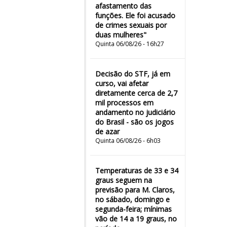
afastamento das
funções. Ele foi acusado
de crimes sexuais por
duas mulheres"
Quinta 06/08/26 - 16h27
Decisão do STF, já em
curso, vai afetar
diretamente cerca de 2,7
mil processos em
andamento no judiciário
do Brasil - são os jogos
de azar
Quinta 06/08/26 - 6h03
Temperaturas de 33 e 34
graus seguem na
previsão para M. Claros,
no sábado, domingo e
segunda-feira; mínimas
vão de 14 a 19 graus, no