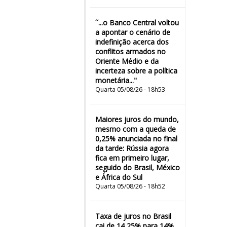
˜...o Banco Central voltou
a apontar o cenário de
indefinição acerca dos
conflitos armados no
Oriente Médio e da
incerteza sobre a política
monetária..."
Quarta 05/08/26 - 18h53
Maiores juros do mundo,
mesmo com a queda de
0,25% anunciada no final
da tarde: Rússia agora
fica em primeiro lugar,
seguido do Brasil, México
e África do Sul
Quarta 05/08/26 - 18h52
Taxa de juros no Brasil
cai de 14,25% para 14%,