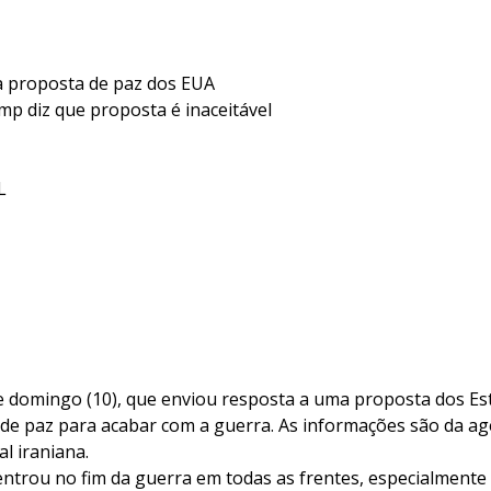
 à proposta de paz dos EUA
mp diz que proposta é inaceitável
L
te domingo (10), que enviou resposta a uma proposta dos E
s de paz para acabar com a guerra. As informações são da a
al iraniana.
entrou no fim da guerra em todas as frentes, especialmente