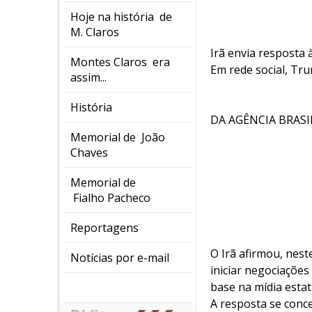
Hoje na história de
M. Claros
Irã envia resposta
Montes Claros era
Em rede social, Tru
assim...
História
DA AGÊNCIA BRASI
Memorial de João
Chaves
Memorial de
Fialho Pacheco
Reportagens
O Irã afirmou, nes
Notícias por e-mail
iniciar negociaçõe
base na mídia estat
A resposta se conc