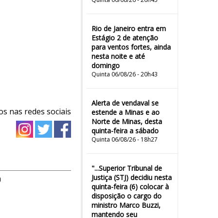
Rio de Janeiro entra em
Estágio 2 de atenção
para ventos fortes, ainda
nesta noite e até
domingo
Quinta 06/08/26 - 20h43
Alerta de vendaval se
os nas redes sociais
estende a Minas e ao
Norte de Minas, desta
quinta-feira a sábado
Quinta 06/08/26 - 18h27
"...Superior Tribunal de
Justiça (STJ) decidiu nesta
m
quinta-feira (6) colocar à
disposição o cargo do
ministro Marco Buzzi,
mantendo seu