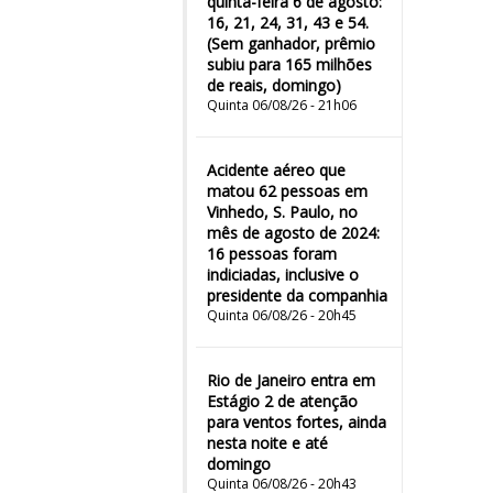
quinta-feira 6 de agosto:
16, 21, 24, 31, 43 e 54.
(Sem ganhador, prêmio
subiu para 165 milhões
de reais, domingo)
Quinta 06/08/26 - 21h06
Acidente aéreo que
matou 62 pessoas em
Vinhedo, S. Paulo, no
mês de agosto de 2024:
16 pessoas foram
indiciadas, inclusive o
presidente da companhia
Quinta 06/08/26 - 20h45
Rio de Janeiro entra em
Estágio 2 de atenção
para ventos fortes, ainda
nesta noite e até
domingo
Quinta 06/08/26 - 20h43