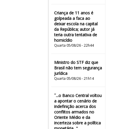
Criança de 11 anos é
golpeada a faca ao
deixar escola na capital
da República; autor já
teria outra tentativa de
homicídio
Quarta 05/08/26 - 22h44
Ministro do STF diz que
Brasil não tem segurança
jurídica
Quarta 05/08/26 - 21h14
˜...o Banco Central voltou
a apontar o cenário de
indefinição acerca dos
conflitos armados no
Oriente Médio e da
incerteza sobre a política
monetária..."