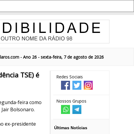
aros.com - Ano 26 - sexta-feira, 7 de agosto de 2026
ência TSE) é
Redes Sociais
Nossos Grupos
segunda-feira como
 Jair Bolsonaro.
ao ex-presidente
Últimas Notícias