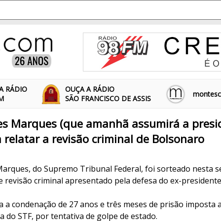
A RÁDIO
OUÇA A RÁDIO
montescl
FM
SÃO FRANCISCO DE ASSIS
es Marques (que amanhã assumirá a presid
 relatar a revisão criminal de Bolsonaro
5
arques, do Supremo Tribunal Federal, foi sorteado nesta 
e revisão criminal apresentado pela defesa do ex-presidente
a a condenação de 27 anos e três meses de prisão imposta 
 do STF, por tentativa de golpe de estado.