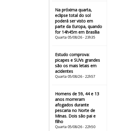
Na próxima quarta,
eclipse total do sol
poderá ser visto em
parte da Europa, quando
for 14h45m em Brasília
Quarta 05/08/26 - 23h35
Estudo comprova:
picapes e SUVs grandes
são os mais letais em
acidentes
Quarta 05/08/26 - 22h57
Homens de 59, 44 e 13
anos morreram
afogados durante
pescaria no Norte de
Minas. Dois são pai e
filho
Quarta 05/08/26 - 22h50