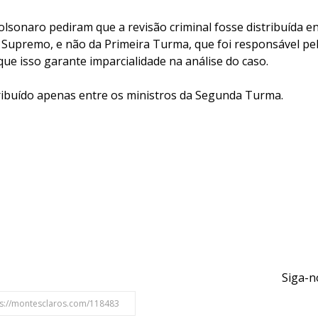
lsonaro pediram que a revisão criminal fosse distribuída en
upremo, e não da Primeira Turma, que foi responsável pe
ue isso garante imparcialidade na análise do caso.
tribuído apenas entre os ministros da Segunda Turma.
Siga-n