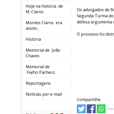
Hoje na história de
Os advogados de Bo
M. Claros
Segunda Turma do S
defesa argumenta q
Montes Claros era
assim...
O processo foi dis
História
Memorial de João
Chaves
Memorial de
Fialho Pacheco
Reportagens
Notícias por e-mail
Compartilhe