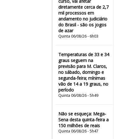
curso, vai afetar
diretamente cerca de 2,7
mil processos em
andamento no judiciário
do Brasil - são os jogos
de azar
Quinta 06/08/26 - 6h03
Temperaturas de 33 e 34
graus seguem na
previsão para M. Claros,
no sábado, domingo e
segunda-feira; mínimas
vão de 14 a 19 graus, no
período
Quinta 06/08/26 - 5h49
Não se esqueça: Mega-
Sena desta quinta-feira a
150 milhões de reais
Quinta 06/08/26 - 5h47