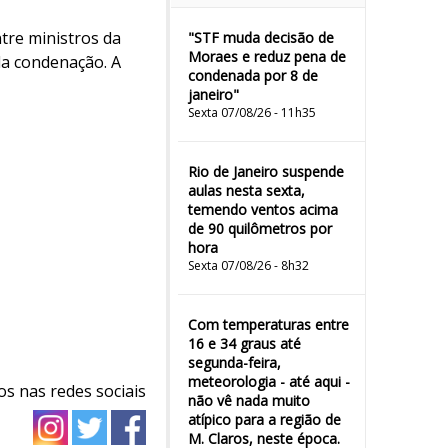
tre ministros da
"STF muda decisão de
Moraes e reduz pena de
la condenação. A
condenada por 8 de
janeiro"
Sexta 07/08/26 - 11h35
Rio de Janeiro suspende
aulas nesta sexta,
temendo ventos acima
de 90 quilômetros por
hora
Sexta 07/08/26 - 8h32
Com temperaturas entre
16 e 34 graus até
segunda-feira,
meteorologia - até aqui -
os nas redes sociais
não vê nada muito
atípico para a região de
M. Claros, neste época.