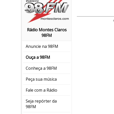
Rádio Montes Claros
98FM
Anuncie na 98FM
Ouça a 98FM
Conheça a 98FM
Peça sua música
Fale com a Rádio
Seja repórter da
98FM