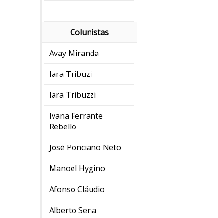
Colunistas
Avay Miranda
Iara Tribuzi
Iara Tribuzzi
Ivana Ferrante
Rebello
José Ponciano Neto
Manoel Hygino
Afonso Cláudio
Alberto Sena