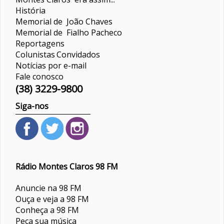
História
Memorial de João Chaves
Memorial de Fialho Pacheco
Reportagens
Colunistas
Convidados
Notícias por e-mail
Fale conosco
(38) 3229-9800
Siga-nos
Rádio Montes Claros 98 FM
Anuncie na 98 FM
Ouça e veja a 98 FM
Conheça a 98 FM
Peça sua música