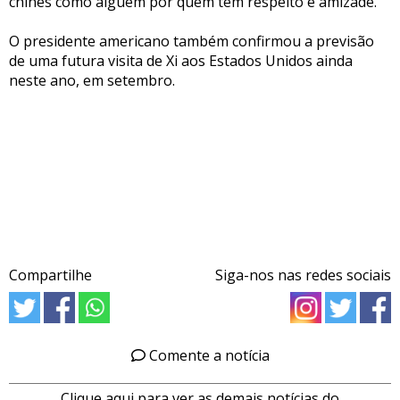
chinês como alguém por quem tem respeito e amizade.
O presidente americano também confirmou a previsão
de uma futura visita de Xi aos Estados Unidos ainda
neste ano, em setembro.
Compartilhe
Siga-nos nas redes sociais
Comente a notícia
Clique aqui para ver as demais notícias do