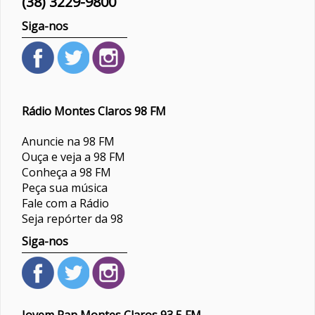
(38) 3229-9800
Siga-nos
Rádio Montes Claros 98 FM
Anuncie na 98 FM
Ouça e veja a 98 FM
Conheça a 98 FM
Peça sua música
Fale com a Rádio
Seja repórter da 98
Siga-nos