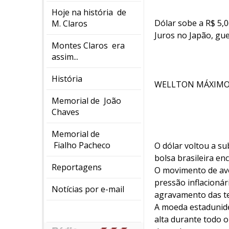
Hoje na história de
Dólar sobe a R$ 5,0
M. Claros
Juros no Japão, gue
Montes Claros era
assim...
História
WELLTON MÁXIMO*
Memorial de João
Chaves
Memorial de
Fialho Pacheco
O dólar voltou a su
bolsa brasileira e
Reportagens
O movimento de ave
pressão inflacionár
Notícias por e-mail
agravamento das ten
A moeda estaduniden
alta durante todo o