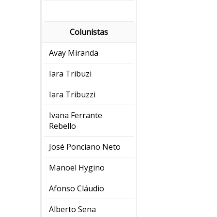
Colunistas
Avay Miranda
Iara Tribuzi
Iara Tribuzzi
Ivana Ferrante
Rebello
José Ponciano Neto
Manoel Hygino
Afonso Cláudio
Alberto Sena