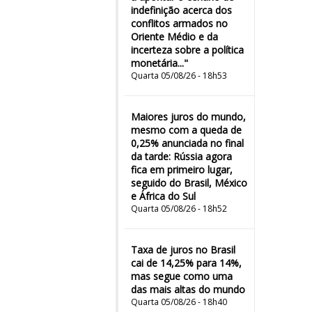
indefinição acerca dos
conflitos armados no
Oriente Médio e da
incerteza sobre a política
monetária..."
Quarta 05/08/26 - 18h53
Maiores juros do mundo,
mesmo com a queda de
0,25% anunciada no final
da tarde: Rússia agora
fica em primeiro lugar,
seguido do Brasil, México
e África do Sul
Quarta 05/08/26 - 18h52
Taxa de juros no Brasil
cai de 14,25% para 14%,
mas segue como uma
das mais altas do mundo
Quarta 05/08/26 - 18h40