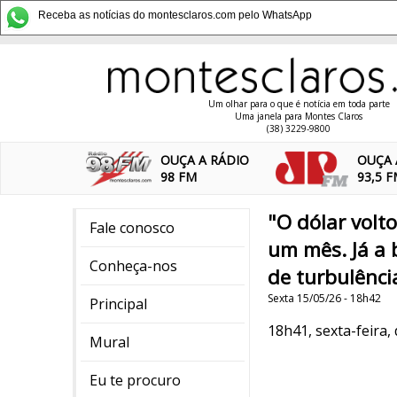
Receba as notícias do montesclaros.com pelo WhatsApp
Um olhar para o que é notícia em toda parte
Uma janela para Montes Claros
(38) 3229-9800
OUÇA A RÁDIO
OUÇA 
98 FM
93,5 
"O dólar volto
Fale conosco
um mês. Já a 
Conheça-nos
de turbulênci
Sexta 15/05/26 - 18h42
Principal
18h41, sexta-feira,
Mural
Eu te procuro