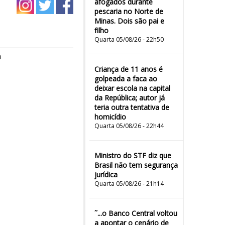
afogados durante
pescaria no Norte de
Minas. Dois são pai e
filho
Quarta 05/08/26 - 22h50
m
Criança de 11 anos é
golpeada a faca ao
deixar escola na capital
da República; autor já
teria outra tentativa de
homicídio
Quarta 05/08/26 - 22h44
Ministro do STF diz que
Brasil não tem segurança
jurídica
Quarta 05/08/26 - 21h14
˜...o Banco Central voltou
a apontar o cenário de