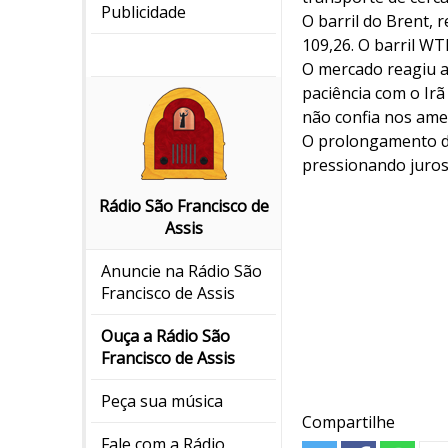
Publicidade
O barril do Brent, 
109,26. O barril WT
O mercado reagiu a
paciência com o Irã
não confia nos ame
O prolongamento da
pressionando juros
Rádio São Francisco de
Assis
Anuncie na Rádio São
Francisco de Assis
Ouça a Rádio São
Francisco de Assis
Peça sua música
Compartilhe
Fale com a Rádio