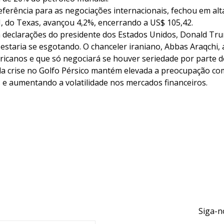
referência para as negociações internacionais, fechou em alt
I, do Texas, avançou 4,2%, encerrando a US$ 105,42.
 declarações do presidente dos Estados Unidos, Donald Tr
 estaria se esgotando. O chanceler iraniano, Abbas Araqchi,
ricanos e que só negociará se houver seriedade por parte 
 crise no Golfo Pérsico mantém elevada a preocupação com 
 e aumentando a volatilidade nos mercados financeiros.
Siga-n