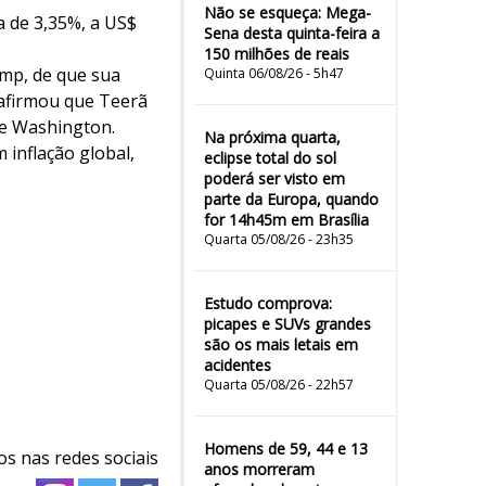
Não se esqueça: Mega-
a de 3,35%, a US$
Sena desta quinta-feira a
150 milhões de reais
ump, de que sua
Quinta 06/08/26 - 5h47
 afirmou que Teerã
de Washington.
Na próxima quarta,
inflação global,
eclipse total do sol
poderá ser visto em
parte da Europa, quando
for 14h45m em Brasília
Quarta 05/08/26 - 23h35
Estudo comprova:
picapes e SUVs grandes
são os mais letais em
acidentes
Quarta 05/08/26 - 22h57
Homens de 59, 44 e 13
os nas redes sociais
anos morreram