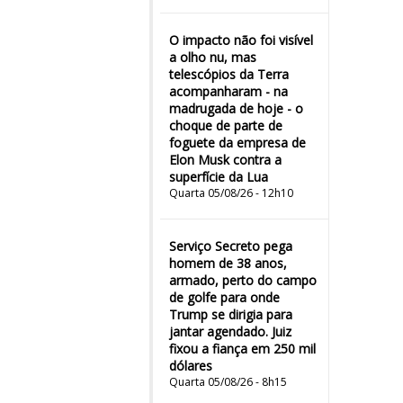
O impacto não foi visível
a olho nu, mas
telescópios da Terra
acompanharam - na
madrugada de hoje - o
choque de parte de
foguete da empresa de
Elon Musk contra a
superfície da Lua
Quarta 05/08/26 - 12h10
Serviço Secreto pega
homem de 38 anos,
armado, perto do campo
de golfe para onde
Trump se dirigia para
jantar agendado. Juiz
fixou a fiança em 250 mil
dólares
Quarta 05/08/26 - 8h15