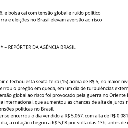
6, e bolsa cai com tensão global e ruído político
rra e eleições no Brasil elevam aversão ao risco
 – REPÓRTER DA AGÊNCIA BRASIL
bir e fechou esta sexta-feira (15) acima de R$ 5, no maior ní
ncerrou o pregão em queda, em um dia de turbulências exter
rsão global ao risco foi provocado pela guerra no Oriente 
ia internacional, que aumentou as chances de alta de juros 
sões políticas no Brasil.
se encerrou o dia vendido a R$ 5,067, com alta de R$ 0,081
 dia, a cotação chegou a R$ 5,08 por volta das 13h, antes de