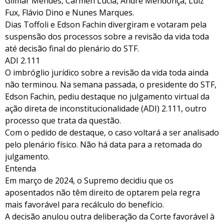
Gilmar Mendes, Cármen Lúcia, André Mendonça, Luiz
Fux, Flávio Dino e Nunes Marques.
Dias Toffoli e Edson Fachin divergiram e votaram pela
suspensão dos processos sobre a revisão da vida toda
até decisão final do plenário do STF.
ADI 2.111
O imbróglio jurídico sobre a revisão da vida toda ainda
não terminou. Na semana passada, o presidente do STF,
Edson Fachin, pediu destaque no julgamento virtual da
ação direta de inconstitucionalidade (ADI) 2.111, outro
processo que trata da questão.
Com o pedido de destaque, o caso voltará a ser analisado
pelo plenário físico. Não há data para a retomada do
julgamento.
Entenda
Em março de 2024, o Supremo decidiu que os
aposentados não têm direito de optarem pela regra
mais favorável para recálculo do benefício.
A decisão anulou outra deliberação da Corte favorável à