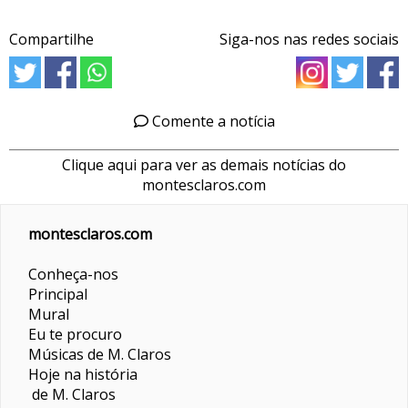
Compartilhe
Siga-nos nas redes sociais
Comente a notícia
Clique aqui para ver as demais notícias do
montesclaros.com
montesclaros.com
Conheça-nos
Principal
Mural
Eu te procuro
Músicas de M. Claros
Hoje na história
de M. Claros