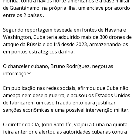
Flórida, contra navios norte-americanos e a base militar
de Guantánamo, na própria ilha, um enclave por acordo
entre os 2 países .
Segundo reportagem baseada em fontes de Havana e
Washington, Cuba teria adquirido mais de 300 drones de
ataque da Rússia e do Irã desde 2023, armazenando-os
em pontos estratégicos da ilha .
O chanceler cubano, Bruno Rodríguez, negou as
informações.
Em publicação nas redes sociais, afirmou que Cuba não
ameaça nem deseja guerra, e acusou os Estados Unidos
de fabricarem um caso fraudulento para justificar
sanções econômicas e uma possível intervenção militar.
O diretor da CIA, John Ratcliffe, viajou a Cuba na quinta-
feira anterior e alertou as autoridades cubanas contra