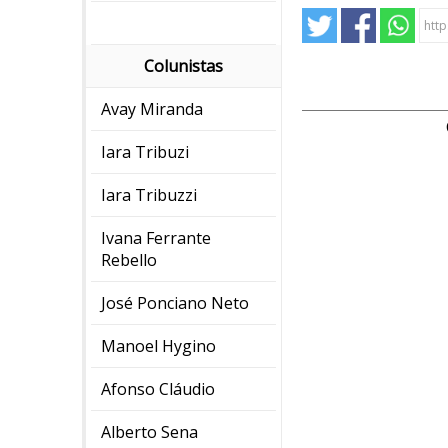
Colunistas
Avay Miranda
Iara Tribuzi
Iara Tribuzzi
Ivana Ferrante
Rebello
José Ponciano Neto
Manoel Hygino
Afonso Cláudio
Alberto Sena