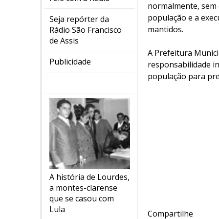
normalmente, sem q
população e a exec
Seja repórter da
mantidos.
Rádio São Francisco
de Assis
A Prefeitura Munic
Publicidade
responsabilidade in
população para pre
A história de Lourdes,
a montes-clarense
que se casou com
Lula
Compartilhe