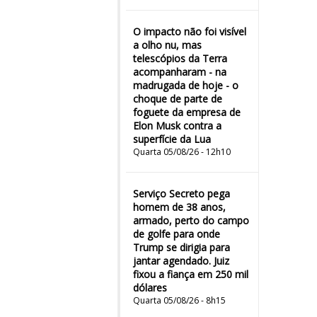
O impacto não foi visível
a olho nu, mas
telescópios da Terra
acompanharam - na
madrugada de hoje - o
choque de parte de
foguete da empresa de
Elon Musk contra a
superfície da Lua
Quarta 05/08/26 - 12h10
Serviço Secreto pega
homem de 38 anos,
armado, perto do campo
de golfe para onde
Trump se dirigia para
jantar agendado. Juiz
fixou a fiança em 250 mil
dólares
Quarta 05/08/26 - 8h15