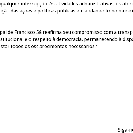
ualquer interrupção. As atividades administrativas, os ate
ução das ações e políticas públicas em andamento no muni
ipal de Francisco Sá reafirma seu compromisso com a transp
stitucional e o respeito à democracia, permanecendo à disp
star todos os esclarecimentos necessários.”
Siga-n