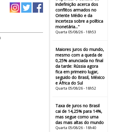
indefinição acerca dos
conflitos armados no
Oriente Médio e da
incerteza sobre a política
monetária..."
Quarta 05/08/26 - 18h53
m
Maiores juros do mundo,
mesmo com a queda de
0,25% anunciada no final
da tarde: Rússia agora
fica em primeiro lugar,
seguido do Brasil, México
e África do Sul
Quarta 05/08/26 - 18h52
Taxa de juros no Brasil
cai de 14,25% para 14%,
mas segue como uma
das mais altas do mundo
Quarta 05/08/26 - 18h40