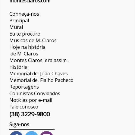
montesclaros.com
Conheça-nos
Principal
Mural
Eu te procuro
Músicas de M. Claros
Hoje na história
de M. Claros
Montes Claros era assim...
História
Memorial de João Chaves
Memorial de Fialho Pacheco
Reportagens
Colunistas
Convidados
Notícias por e-mail
Fale conosco
(38) 3229-9800
Siga-nos