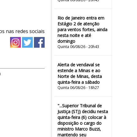
Rio de Janeiro entra em
Estágio 2 de atenção
para ventos fortes, ainda
os nas redes sociais
nesta noite e até
domingo
Quinta 06/08/26 - 20h43
Alerta de vendaval se
estende a Minas e ao
m
Norte de Minas, desta
quinta-feira a sábado
Quinta 06/08/26 - 18h27
"...Superior Tribunal de
Justiça (STJ) decidiu nesta
quinta-feira (6) colocar à
disposição o cargo do
ministro Marco Buzzi,
mantendo seu