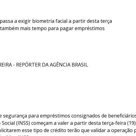
assa a exigir biometria facial a partir desta terça
ão também mais tempo para pagar empréstimos
REIRA - REPÓRTER DA AGÊNCIA BRASIL
e segurança para empréstimos consignados de beneficiários
Social (INSS) começam a valer a partir desta terça-feira (19
licitarem esse tipo de crédito terão que validar a operação p