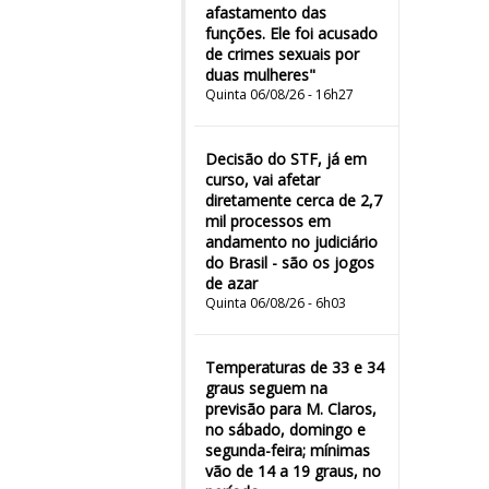
afastamento das
funções. Ele foi acusado
de crimes sexuais por
duas mulheres"
Quinta 06/08/26 - 16h27
Decisão do STF, já em
curso, vai afetar
diretamente cerca de 2,7
mil processos em
andamento no judiciário
do Brasil - são os jogos
de azar
Quinta 06/08/26 - 6h03
Temperaturas de 33 e 34
graus seguem na
previsão para M. Claros,
no sábado, domingo e
segunda-feira; mínimas
vão de 14 a 19 graus, no