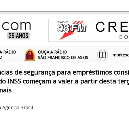
A RÁDIO
OUÇA A RÁDIO
montescl
FM
SÃO FRANCISCO DE ASSIS
ncias de segurança para empréstimos cons
do INSS começam a valer a partir desta terça
mais
a Agencia Brasil