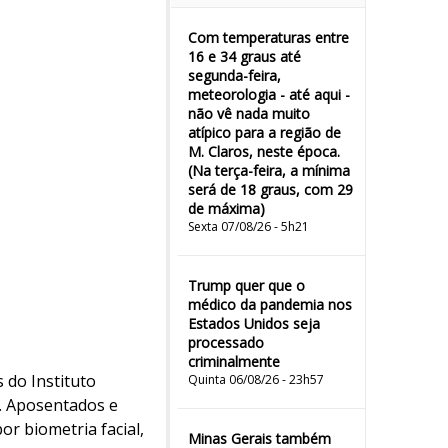
Com temperaturas entre
16 e 34 graus até
segunda-feira,
meteorologia - até aqui -
não vê nada muito
atípico para a região de
M. Claros, neste época.
(Na terça-feira, a mínima
será de 18 graus, com 29
de máxima)
Sexta 07/08/26 - 5h21
Trump quer que o
médico da pandemia nos
Estados Unidos seja
processado
criminalmente
 do Instituto
Quinta 06/08/26 - 23h57
). Aposentados e
or biometria facial,
Minas Gerais também