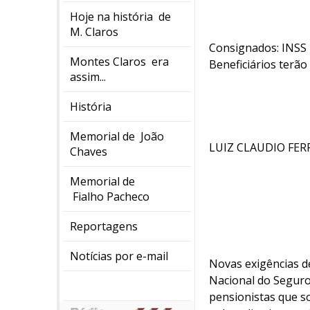
Hoje na história de
M. Claros
Consignados: INSS p
Montes Claros era
Beneficiários ter
assim...
História
Memorial de João
LUIZ CLAUDIO FER
Chaves
Memorial de
Fialho Pacheco
Reportagens
Notícias por e-mail
Novas exigências d
Nacional do Seguro 
pensionistas que so