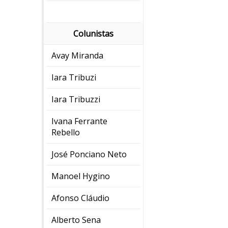
Colunistas
Avay Miranda
Iara Tribuzi
Iara Tribuzzi
Ivana Ferrante
Rebello
José Ponciano Neto
Manoel Hygino
Afonso Cláudio
Alberto Sena