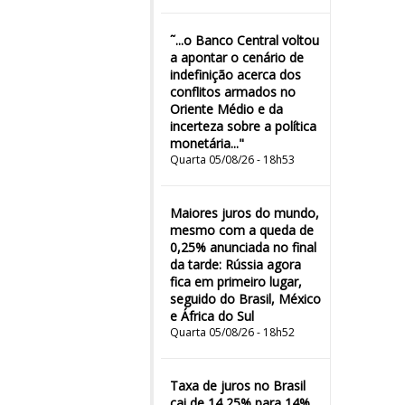
˜...o Banco Central voltou
a apontar o cenário de
indefinição acerca dos
conflitos armados no
Oriente Médio e da
incerteza sobre a política
monetária..."
Quarta 05/08/26 - 18h53
Maiores juros do mundo,
mesmo com a queda de
0,25% anunciada no final
da tarde: Rússia agora
fica em primeiro lugar,
seguido do Brasil, México
e África do Sul
Quarta 05/08/26 - 18h52
Taxa de juros no Brasil
cai de 14,25% para 14%,