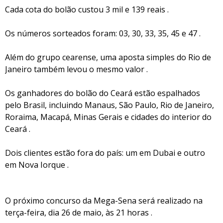
Cada cota do bolão custou 3 mil e 139 reais .
Os números sorteados foram: 03, 30, 33, 35, 45 e 47 .
Além do grupo cearense, uma aposta simples do Rio de
Janeiro também levou o mesmo valor .
Os ganhadores do bolão do Ceará estão espalhados
pelo Brasil, incluindo Manaus, São Paulo, Rio de Janeiro,
Roraima, Macapá, Minas Gerais e cidades do interior do
Ceará .
Dois clientes estão fora do país: um em Dubai e outro
em Nova Iorque .
O próximo concurso da Mega-Sena será realizado na
terça-feira, dia 26 de maio, às 21 horas .