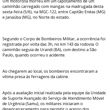
Um motorista morreu em um capotamento de um
caminhão carregado com mangas na madrugada desta
sexta-feira (5/6), na MGC-122, entre Capitão Enéas (MG)
e Janaúba (MG), no Norte do estado.
Segundo o Corpo de Bombeiros Militar, a ocorrência foi
registrada por volta das 3h, no km 143 da rodovia. O
caminhão seguia de Urandi (BA), com destino a São
Paulo, quando ocorreu o acidente.
Ao chegarem ao local, os bombeiros encontraram a
vítima presa às ferragens da cabine.
Após a avaliação inicial realizada pela equipe da Unidade
de Suporte Avançado do Serviço de Atendimento Móvel
de Urgência (Samu), os militares iniciaram o
desencarceramento para permitir o acesso dos