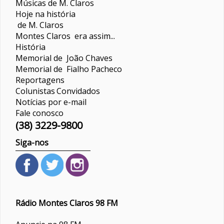
Músicas de M. Claros
Hoje na história
de M. Claros
Montes Claros era assim...
História
Memorial de João Chaves
Memorial de Fialho Pacheco
Reportagens
Colunistas
Convidados
Notícias por e-mail
Fale conosco
(38) 3229-9800
Siga-nos
Rádio Montes Claros 98 FM