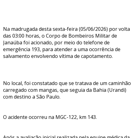
Na madrugada desta sexta-feira (05/06/2026) por volta
das 03:00 horas, o Corpo de Bombeiros Militar de
Janaúba foi acionado, por meio do telefone de
emergência 193, para atender a uma ocorrência de
salvamento envolvendo vítima de capotamento.
No local, foi constatado que se tratava de um caminhão
carregado com mangas, que seguia da Bahia (Urandi)
com destino a São Paulo.
O acidente ocorreu na MGC-122, km 143.
Após a avaliação inicial realizada pela equipe médica da