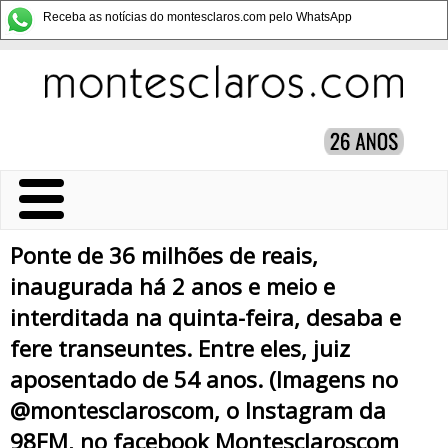
Receba as notícias do montesclaros.com pelo WhatsApp
Ponte de 36 milhões de reais,
inaugurada há 2 anos e meio e
interditada na quinta-feira, desaba e
fere transeuntes. Entre eles, juiz
aposentado de 54 anos. (Imagens no
@montesclaroscom, o Instagram da
98FM, no facebook Montesclaroscom