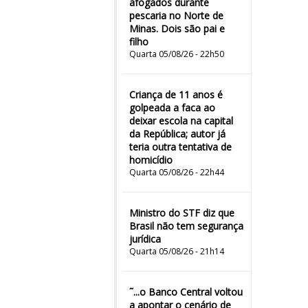
afogados durante
pescaria no Norte de
Minas. Dois são pai e
filho
Quarta 05/08/26 - 22h50
Criança de 11 anos é
golpeada a faca ao
deixar escola na capital
da República; autor já
teria outra tentativa de
homicídio
Quarta 05/08/26 - 22h44
Ministro do STF diz que
Brasil não tem segurança
jurídica
Quarta 05/08/26 - 21h14
˜...o Banco Central voltou
a apontar o cenário de