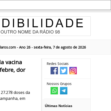
aros.com - Ano 26 - sexta-feira, 7 de agosto de 2026
da vacina
Redes Sociais
febre, dor
Nossos Grupos
 27.278 doses da
a campanha, em
Últimas Notícias