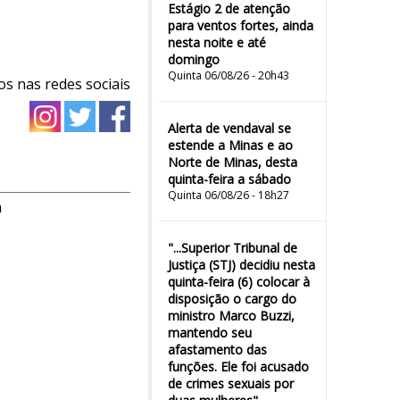
Estágio 2 de atenção
para ventos fortes, ainda
nesta noite e até
domingo
Quinta 06/08/26 - 20h43
os nas redes sociais
Alerta de vendaval se
estende a Minas e ao
Norte de Minas, desta
quinta-feira a sábado
Quinta 06/08/26 - 18h27
m
"...Superior Tribunal de
Justiça (STJ) decidiu nesta
quinta-feira (6) colocar à
disposição o cargo do
ministro Marco Buzzi,
mantendo seu
afastamento das
funções. Ele foi acusado
de crimes sexuais por