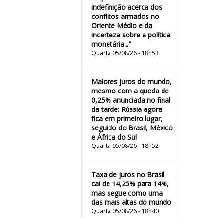
indefinição acerca dos
conflitos armados no
Oriente Médio e da
incerteza sobre a política
monetária..."
Quarta 05/08/26 - 18h53
Maiores juros do mundo,
mesmo com a queda de
0,25% anunciada no final
da tarde: Rússia agora
fica em primeiro lugar,
seguido do Brasil, México
e África do Sul
Quarta 05/08/26 - 18h52
Taxa de juros no Brasil
cai de 14,25% para 14%,
mas segue como uma
das mais altas do mundo
Quarta 05/08/26 - 18h40