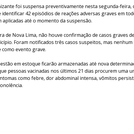
nizante foi suspensa preventivamente nesta segunda-feira, d
 identificar 42 episódios de reações adversas graves em tod
m aplicadas até o momento da suspensão.
ra de Nova Lima, não houve confirmação de casos graves d
ípio. Foram notificados três casos suspeitos, mas nenhum fo
e como evento grave.
 estão em estoque ficarão armazenadas até nova determinaç
 que pessoas vacinadas nos últimos 21 dias procurem uma u
ntomas como febre, dor abdominal intensa, vômitos persist
onolência.