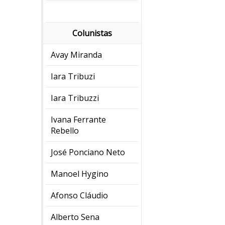
Colunistas
Avay Miranda
Iara Tribuzi
Iara Tribuzzi
Ivana Ferrante
Rebello
José Ponciano Neto
Manoel Hygino
Afonso Cláudio
Alberto Sena