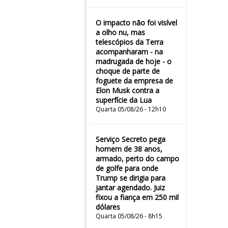
O impacto não foi visível
a olho nu, mas
telescópios da Terra
acompanharam - na
madrugada de hoje - o
choque de parte de
foguete da empresa de
Elon Musk contra a
superfície da Lua
Quarta 05/08/26 - 12h10
Serviço Secreto pega
homem de 38 anos,
armado, perto do campo
de golfe para onde
Trump se dirigia para
jantar agendado. Juiz
fixou a fiança em 250 mil
dólares
Quarta 05/08/26 - 8h15