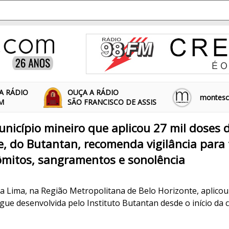
A RÁDIO
OUÇA A RÁDIO
montescl
FM
SÃO FRANCISCO DE ASSIS
nicípio mineiro que aplicou 27 mil doses 
, do Butantan, recomenda vigilância para 
ômitos, sangramentos e sonolência
a Lima, na Região Metropolitana de Belo Horizonte, aplicou
ngue desenvolvida pelo Instituto Butantan desde o início d