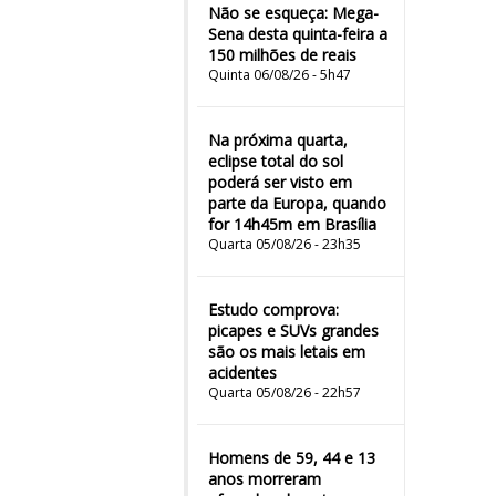
Não se esqueça: Mega-
Sena desta quinta-feira a
150 milhões de reais
Quinta 06/08/26 - 5h47
Na próxima quarta,
eclipse total do sol
poderá ser visto em
parte da Europa, quando
for 14h45m em Brasília
Quarta 05/08/26 - 23h35
Estudo comprova:
picapes e SUVs grandes
são os mais letais em
acidentes
Quarta 05/08/26 - 22h57
Homens de 59, 44 e 13
anos morreram