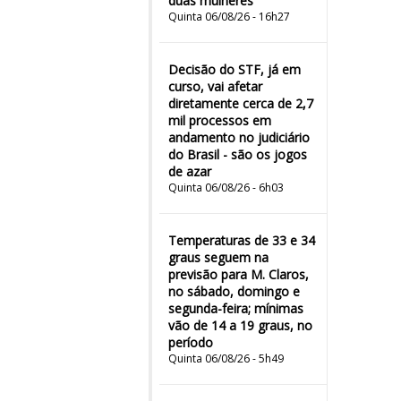
duas mulheres"
Quinta 06/08/26 - 16h27
Decisão do STF, já em
curso, vai afetar
diretamente cerca de 2,7
mil processos em
andamento no judiciário
do Brasil - são os jogos
de azar
Quinta 06/08/26 - 6h03
Temperaturas de 33 e 34
graus seguem na
previsão para M. Claros,
no sábado, domingo e
segunda-feira; mínimas
vão de 14 a 19 graus, no
período
Quinta 06/08/26 - 5h49