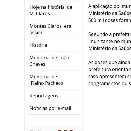
A aplicação do imu
Hoje na história de
Ministério da Saúde
M. Claros
500 mil doses fora
Montes Claros era
assim...
Segundo a prefeitu
imunizante no munic
História
Ministério da Saúd
Memorial de João
As doses que ainda
Chaves
prefeitura orienta
caso apresentem si
Memorial de
Fialho Pacheco
sangramentos ou s
Reportagens
Notícias por e-mail