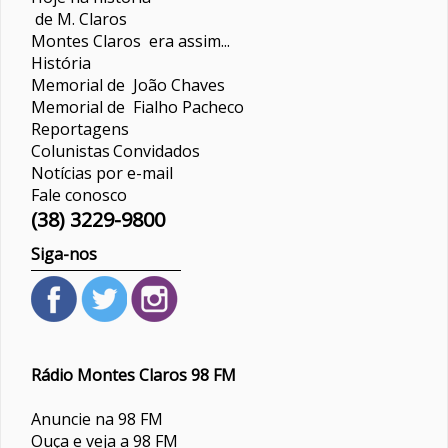
de M. Claros
Montes Claros era assim...
História
Memorial de João Chaves
Memorial de Fialho Pacheco
Reportagens
Colunistas
Convidados
Notícias por e-mail
Fale conosco
(38) 3229-9800
Siga-nos
Rádio Montes Claros 98 FM
Anuncie na 98 FM
Ouça e veja a 98 FM