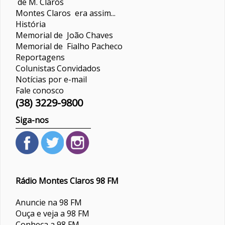
de M. Claros
Montes Claros era assim...
História
Memorial de João Chaves
Memorial de Fialho Pacheco
Reportagens
Colunistas
Convidados
Notícias por e-mail
Fale conosco
(38) 3229-9800
Siga-nos
Rádio Montes Claros 98 FM
Anuncie na 98 FM
Ouça e veja a 98 FM
Conheça a 98 FM