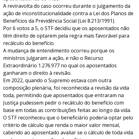
A reviravolta do caso ocorreu durante o julgamento da
ação de inconstitucionalidade contra a Lei dos Planos de
Benefícios da Previdência Social (Lei 8.213/1991).
Por 6 votos a 5, o STF decidiu que os aposentados não
têm direito de optarem pela regra mais favorável para
recálculo do benefício.
A mudança de entendimento ocorreu porque os
ministros julgaram a ação, e não o Recurso
Extraordinário 1.276.977 no qual os aposentados
ganharam o direito à revisão.
Em 2022, quando o Supremo estava com outra
composição plenária, foi reconhecida a revisão da vida
toda, permitindo que aposentados que entraram na
Justiça pudessem pedir o recálculo do benefício com
base em todas as contribuições feitas ao longo da vida.
O STF reconheceu que o beneficiário poderia optar pelo
critério de cálculo que renda o maior valor mensal,
cabendo ao aposentado avaliar se o cálculo de toda vida