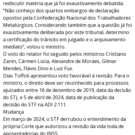
rediscutir matéria que já foi exaustivamente debatida.
“Não conheço dos quartos embargos de declaração
opostos pela Confederação Nacional dos Trabalhadores
Metalúrgicos. Considerando também que a questão já foi
exaustivamente deliberada por este tribunal, determino
a certificação do trânsito em julgado e o arquivamento
imediato”, votou o ministro.
O voto do relator foi seguido pelos ministros Cristiano
Zanin, Cármen Lúcia, Alexandre de Moraes, Gilmar
Mendes, Flávio Dino e Luiz Fux.
Dias Toffoli apresentou voto favorável à revisão. Para o
ministro, o direito deve ser reconhecido para processos
ajuizados entre 16 de dezembro de 2019, data da decisão
do STJ, e 5 de abril de 2024, data de publicação da
decisão do STF na ADI 2.111.
Mudança
Em março de 2024, o STF derrubou o entendimento da
própria Corte que autorizou a revisão da vida toda de
aposentadorias do INSS.