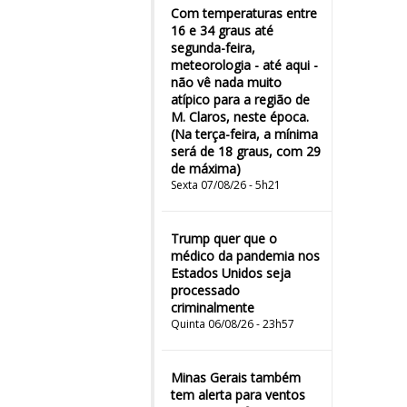
Com temperaturas entre
16 e 34 graus até
segunda-feira,
meteorologia - até aqui -
não vê nada muito
atípico para a região de
M. Claros, neste época.
(Na terça-feira, a mínima
será de 18 graus, com 29
de máxima)
Sexta 07/08/26 - 5h21
Trump quer que o
médico da pandemia nos
Estados Unidos seja
processado
criminalmente
Quinta 06/08/26 - 23h57
Minas Gerais também
tem alerta para ventos