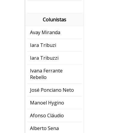
Colunistas
Avay Miranda
Iara Tribuzi
Iara Tribuzzi
Ivana Ferrante
Rebello
José Ponciano Neto
Manoel Hygino
Afonso Cláudio
Alberto Sena