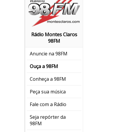
Rádio Montes Claros
98FM
Anuncie na 98FM
Ouça a 98FM
Conheça a 98FM
Peça sua música
Fale com a Rádio
Seja repórter da
98FM