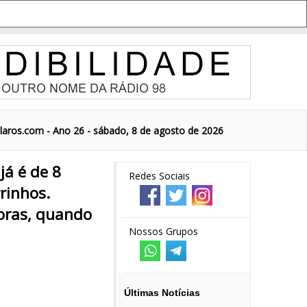
aros.com - Ano 26 - sábado, 8 de agosto de 2026
á é de 8
Redes Sociais
rinhos.
horas, quando
Nossos Grupos
Últimas Notícias