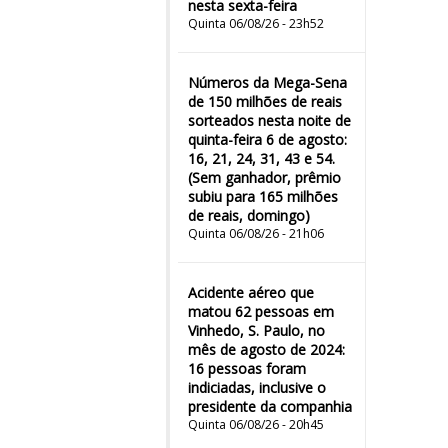
nesta sexta-feira
Quinta 06/08/26 - 23h52
Números da Mega-Sena
de 150 milhões de reais
sorteados nesta noite de
quinta-feira 6 de agosto:
16, 21, 24, 31, 43 e 54.
(Sem ganhador, prêmio
subiu para 165 milhões
de reais, domingo)
Quinta 06/08/26 - 21h06
Acidente aéreo que
matou 62 pessoas em
Vinhedo, S. Paulo, no
mês de agosto de 2024:
16 pessoas foram
indiciadas, inclusive o
presidente da companhia
Quinta 06/08/26 - 20h45