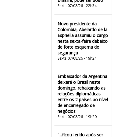
Brasília, pode ser solto
Sexta 07/08/26 - 22h34
Novo presidente da
Colombia, Abelardo de la
Espriella assumiu o cargo
nesta sexta-feira debaixo
de forte esquema de
segurança
Sexta 07/08/26 - 19h24
Embaixador da Argentina
deixará o Brasil neste
domingo, rebaixando as
relações diplomáticas
entre os 2 países ao nível
de encarregado de
negócios
Sexta 07/08/26 - 19h20
"...ficou ferido após ser