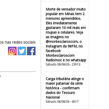
Morte de vereador muito
popular em Minas tem 2
menores apreendidos.
Eles imediatamente
gastaram 10 mil reais em
roupas e celulares. Veja
as imagens no
@montesclaroscom, o
os nas redes sociais
Instagram da 98FM, no
facebook
Montesclaroscom
Radiomoc e no whatsapp
Sábado 08/08/26 - 23h13
m
Carga tributária atinge o
maior patamar da série
histórica - confirmam
dados do Tesouro
Nacional
Sábado 08/08/26 - 6h17