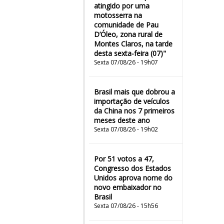
atingido por uma
motosserra na
comunidade de Pau
D’Óleo, zona rural de
Montes Claros, na tarde
desta sexta-feira (07)"
Sexta 07/08/26 - 19h07
Brasil mais que dobrou a
importação de veículos
da China nos 7 primeiros
meses deste ano
Sexta 07/08/26 - 19h02
Por 51 votos a 47,
Congresso dos Estados
Unidos aprova nome do
novo embaixador no
Brasil
Sexta 07/08/26 - 15h56