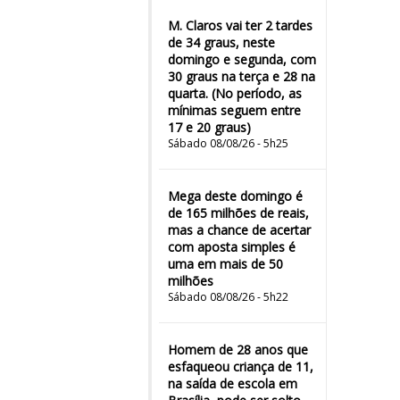
M. Claros vai ter 2 tardes
de 34 graus, neste
domingo e segunda, com
30 graus na terça e 28 na
quarta. (No período, as
mínimas seguem entre
17 e 20 graus)
Sábado 08/08/26 - 5h25
Mega deste domingo é
de 165 milhões de reais,
mas a chance de acertar
com aposta simples é
uma em mais de 50
milhões
Sábado 08/08/26 - 5h22
Homem de 28 anos que
esfaqueou criança de 11,
na saída de escola em