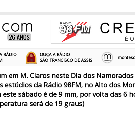
A RÁDIO
OUÇA A RÁDIO
montescl
FM
SÃO FRANCISCO DE ASSIS
m em M. Claros neste Dia dos Namorados j
s estúdios da Rádio 98FM, no Alto dos Mor
a este sábado é de 9 mm, por volta das 6 
eratura será de 19 graus)