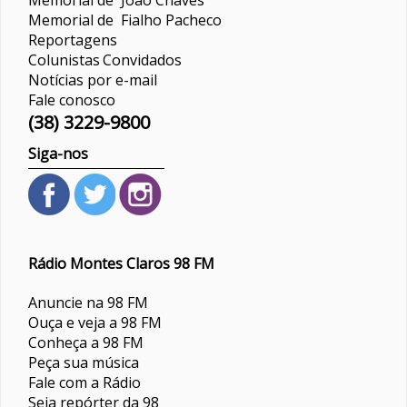
Memorial de Fialho Pacheco
Reportagens
Colunistas
Convidados
Notícias por e-mail
Fale conosco
(38) 3229-9800
Siga-nos
Rádio Montes Claros 98 FM
Anuncie na 98 FM
Ouça e veja a 98 FM
Conheça a 98 FM
Peça sua música
Fale com a Rádio
Seja repórter da 98