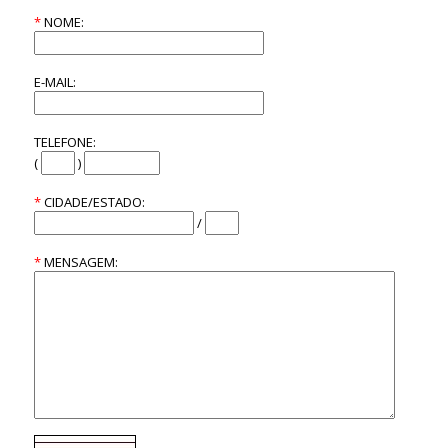
*
NOME:
E-MAIL:
TELEFONE:
(
)
*
CIDADE/ESTADO:
/
*
MENSAGEM: