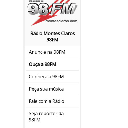
Rádio Montes Claros
98FM
Anuncie na 98FM
Ouça a 98FM
Conheça a 98FM
Peça sua música
Fale com a Rádio
Seja repórter da
98FM