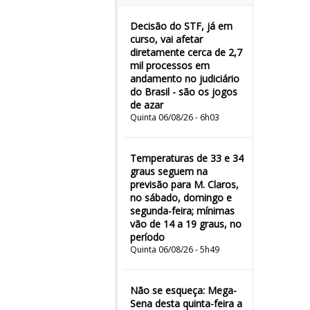
Decisão do STF, já em
curso, vai afetar
diretamente cerca de 2,7
mil processos em
andamento no judiciário
do Brasil - são os jogos
de azar
Quinta 06/08/26 - 6h03
Temperaturas de 33 e 34
graus seguem na
previsão para M. Claros,
no sábado, domingo e
segunda-feira; mínimas
vão de 14 a 19 graus, no
período
Quinta 06/08/26 - 5h49
Não se esqueça: Mega-
Sena desta quinta-feira a