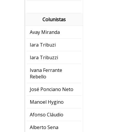
Colunistas
Avay Miranda
Iara Tribuzi
Iara Tribuzzi
Ivana Ferrante
Rebello
José Ponciano Neto
Manoel Hygino
Afonso Cláudio
Alberto Sena