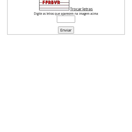
Trocar letras
Digite as letras que aparecem na imagem acima