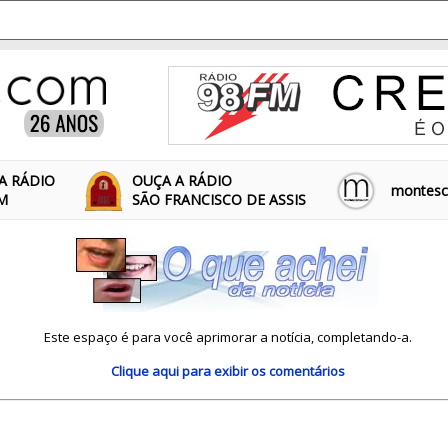
A RÁDIO
OUÇA A RÁDIO
montescl
FM
SÃO FRANCISCO DE ASSIS
Este espaço é para você aprimorar a notícia, completando-a.
Clique aqui
para exibir os comentários