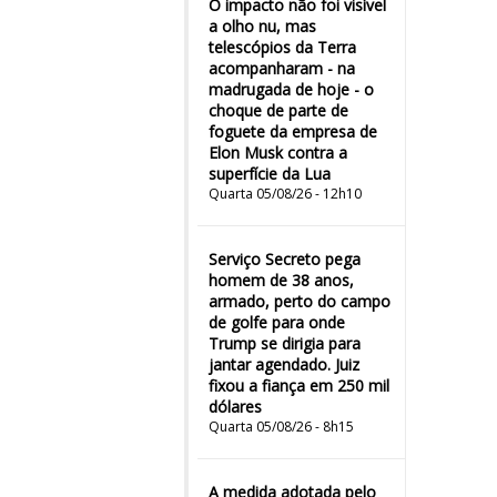
O impacto não foi visível
a olho nu, mas
telescópios da Terra
acompanharam - na
madrugada de hoje - o
choque de parte de
foguete da empresa de
Elon Musk contra a
superfície da Lua
Quarta 05/08/26 - 12h10
Serviço Secreto pega
homem de 38 anos,
armado, perto do campo
de golfe para onde
Trump se dirigia para
jantar agendado. Juiz
fixou a fiança em 250 mil
dólares
Quarta 05/08/26 - 8h15
A medida adotada pelo