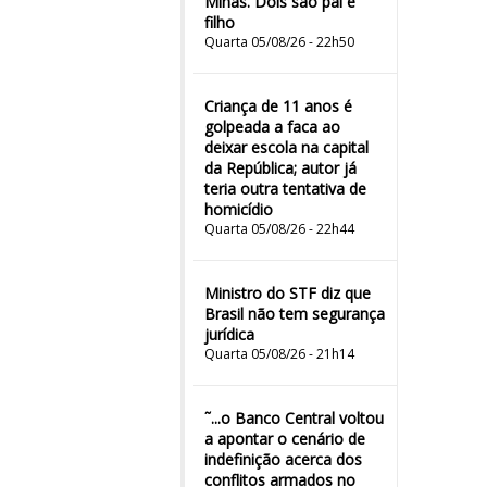
Minas. Dois são pai e
filho
Quarta 05/08/26 - 22h50
Criança de 11 anos é
golpeada a faca ao
deixar escola na capital
da República; autor já
teria outra tentativa de
homicídio
Quarta 05/08/26 - 22h44
Ministro do STF diz que
Brasil não tem segurança
jurídica
Quarta 05/08/26 - 21h14
˜...o Banco Central voltou
a apontar o cenário de
indefinição acerca dos
conflitos armados no