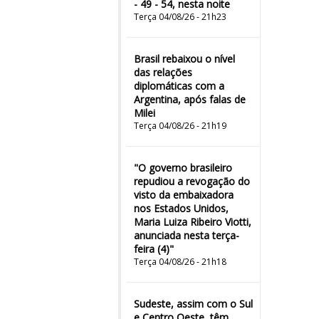
- 49 - 54, nesta noite
Terça 04/08/26 - 21h23
Brasil rebaixou o nível
das relações
diplomáticas com a
Argentina, após falas de
Milei
Terça 04/08/26 - 21h19
"O governo brasileiro
repudiou a revogação do
visto da embaixadora
nos Estados Unidos,
Maria Luiza Ribeiro Viotti,
anunciada nesta terça-
feira (4)"
Terça 04/08/26 - 21h18
Sudeste, assim com o Sul
e Centro Oeste, têm