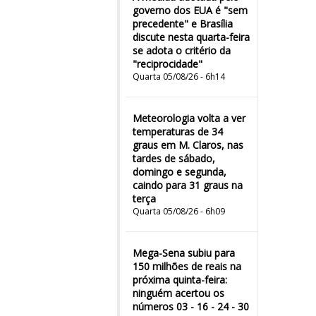
governo dos EUA é "sem
precedente" e Brasília
discute nesta quarta-feira
se adota o critério da
"reciprocidade"
Quarta 05/08/26 - 6h14
Meteorologia volta a ver
temperaturas de 34
graus em M. Claros, nas
tardes de sábado,
domingo e segunda,
caindo para 31 graus na
terça
Quarta 05/08/26 - 6h09
Mega-Sena subiu para
150 milhões de reais na
próxima quinta-feira:
ninguém acertou os
números 03 - 16 - 24 - 30