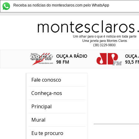
Receba as notícias do montesclaros.com pelo WhatsApp
Um olhar para o que é notícia em toda parte
Uma janela para Montes Claros
(38) 3229-9800
OUÇA A RÁDIO
OUÇA 
98 FM
93,5 
Fale conosco
Conheça-nos
Principal
Mural
Eu te procuro