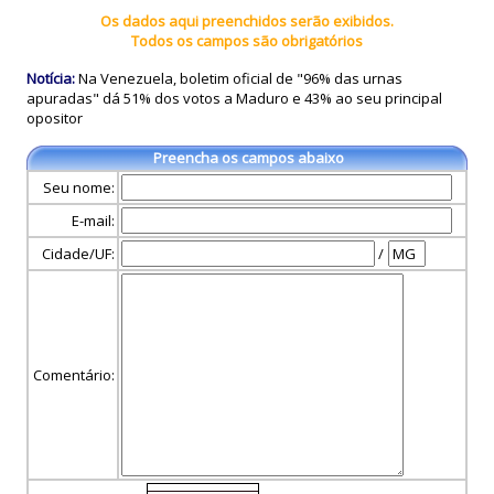
Os dados aqui preenchidos serão exibidos.
Todos os campos são obrigatórios
Notícia:
Na Venezuela, boletim oficial de "96% das urnas
apuradas" dá 51% dos votos a Maduro e 43% ao seu principal
opositor
Preencha os campos abaixo
Seu nome:
E-mail:
Cidade/UF:
/
Comentário: