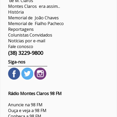
de M. Claros
Montes Claros era assim...
História
Memorial de João Chaves
Memorial de Fialho Pacheco
Reportagens
Colunistas
Convidados
Notícias por e-mail
Fale conosco
(38) 3229-9800
Siga-nos
Rádio Montes Claros 98 FM
Anuncie na 98 FM
Ouça e veja a 98 FM
Conheça a 98 FM