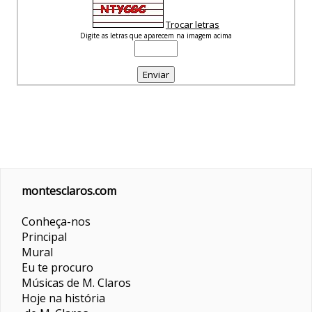
Trocar letras
Digite as letras que aparecem na imagem acima
montesclaros.com
Conheça-nos
Principal
Mural
Eu te procuro
Músicas de M. Claros
Hoje na história