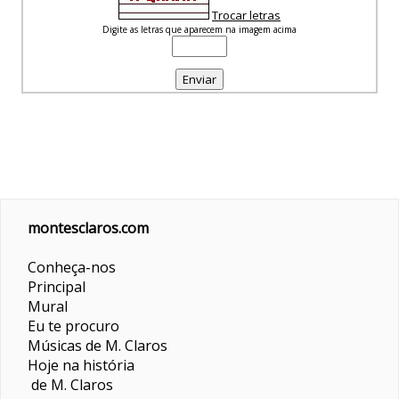
Trocar letras
Digite as letras que aparecem na imagem acima
montesclaros.com
Conheça-nos
Principal
Mural
Eu te procuro
Músicas de M. Claros
Hoje na história
de M. Claros