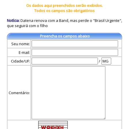
Os dados aqui preenchidos serão exibidos.
Todos os campos são obrigatórios
Notícia:
Datena renova com a Band, mas perde o "Brasil Urgente",
que seguirá com o filho
Preencha os campos abaixo
Seu nome:
E-mail:
Cidade/UF:
/
Comentário: