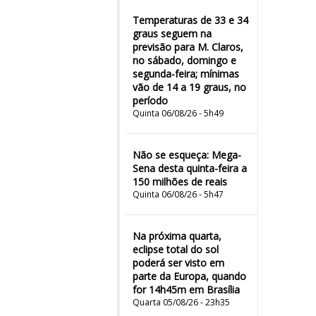
Temperaturas de 33 e 34
graus seguem na
previsão para M. Claros,
no sábado, domingo e
segunda-feira; mínimas
vão de 14 a 19 graus, no
período
Quinta 06/08/26 - 5h49
Não se esqueça: Mega-
Sena desta quinta-feira a
150 milhões de reais
Quinta 06/08/26 - 5h47
Na próxima quarta,
eclipse total do sol
poderá ser visto em
parte da Europa, quando
for 14h45m em Brasília
Quarta 05/08/26 - 23h35