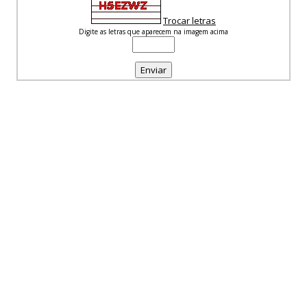
Trocar letras
Digite as letras que aparecem na imagem acima