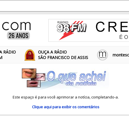
A RÁDIO
OUÇA A RÁDIO
montescl
FM
SÃO FRANCISCO DE ASSIS
Este espaço é para você aprimorar a notícia, completando-a.
Clique aqui
para exibir os comentários