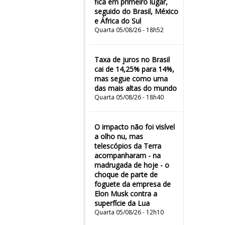
fica em primeiro lugar,
seguido do Brasil, México
e África do Sul
Quarta 05/08/26 - 18h52
Taxa de juros no Brasil
cai de 14,25% para 14%,
mas segue como uma
das mais altas do mundo
Quarta 05/08/26 - 18h40
O impacto não foi visível
a olho nu, mas
telescópios da Terra
acompanharam - na
madrugada de hoje - o
choque de parte de
foguete da empresa de
Elon Musk contra a
superfície da Lua
Quarta 05/08/26 - 12h10