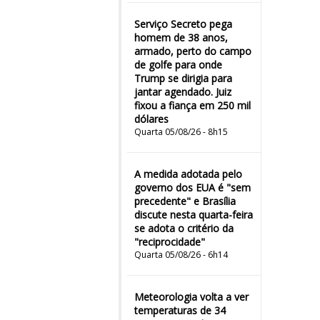
Serviço Secreto pega
homem de 38 anos,
armado, perto do campo
de golfe para onde
Trump se dirigia para
jantar agendado. Juiz
fixou a fiança em 250 mil
dólares
Quarta 05/08/26 - 8h15
A medida adotada pelo
governo dos EUA é "sem
precedente" e Brasília
discute nesta quarta-feira
se adota o critério da
"reciprocidade"
Quarta 05/08/26 - 6h14
Meteorologia volta a ver
temperaturas de 34