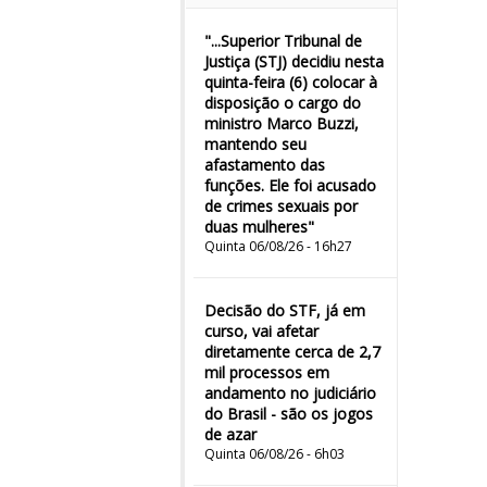
"...Superior Tribunal de
Justiça (STJ) decidiu nesta
quinta-feira (6) colocar à
disposição o cargo do
ministro Marco Buzzi,
mantendo seu
afastamento das
funções. Ele foi acusado
de crimes sexuais por
duas mulheres"
Quinta 06/08/26 - 16h27
Decisão do STF, já em
curso, vai afetar
diretamente cerca de 2,7
mil processos em
andamento no judiciário
do Brasil - são os jogos
de azar
Quinta 06/08/26 - 6h03