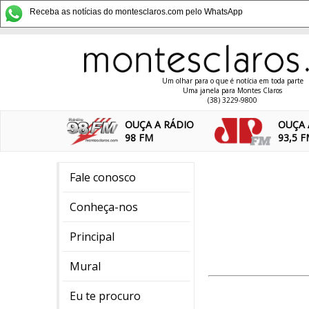
Receba as notícias do montesclaros.com pelo WhatsApp
Um olhar para o que é notícia em toda parte
Uma janela para Montes Claros
(38) 3229-9800
OUÇA A RÁDIO
OUÇA 
98 FM
93,5 
Fale conosco
Conheça-nos
Principal
Mural
Eu te procuro