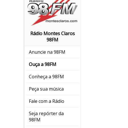
Rádio Montes Claros
98FM
Anuncie na 98FM
Ouça a 98FM
Conheça a 98FM
Peça sua música
Fale com a Rádio
Seja repórter da
98FM