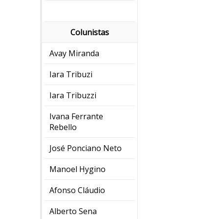
Colunistas
Avay Miranda
Iara Tribuzi
Iara Tribuzzi
Ivana Ferrante
Rebello
José Ponciano Neto
Manoel Hygino
Afonso Cláudio
Alberto Sena