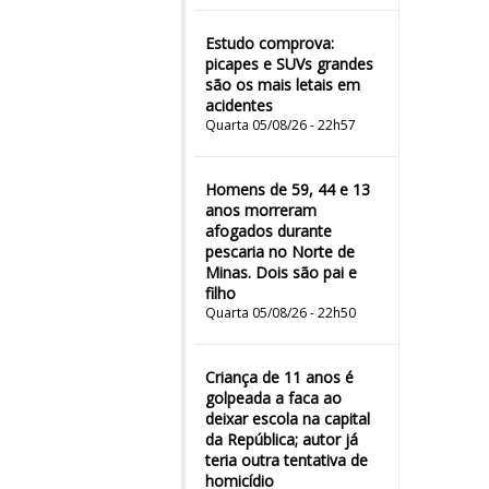
Estudo comprova:
picapes e SUVs grandes
são os mais letais em
acidentes
Quarta 05/08/26 - 22h57
Homens de 59, 44 e 13
anos morreram
afogados durante
pescaria no Norte de
Minas. Dois são pai e
filho
Quarta 05/08/26 - 22h50
Criança de 11 anos é
golpeada a faca ao
deixar escola na capital
da República; autor já
teria outra tentativa de
homicídio