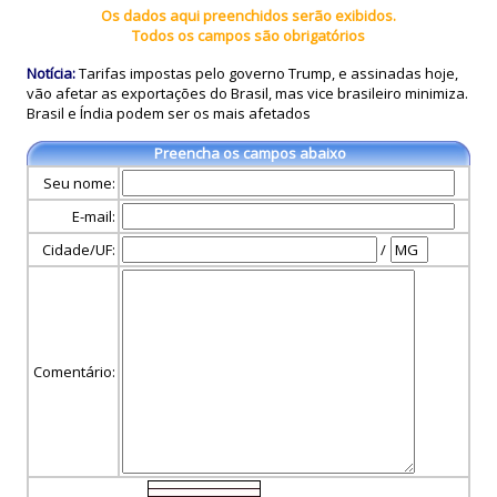
Os dados aqui preenchidos serão exibidos.
Todos os campos são obrigatórios
Notícia:
Tarifas impostas pelo governo Trump, e assinadas hoje,
vão afetar as exportações do Brasil, mas vice brasileiro minimiza.
Brasil e Índia podem ser os mais afetados
Preencha os campos abaixo
Seu nome:
E-mail:
Cidade/UF:
/
Comentário: