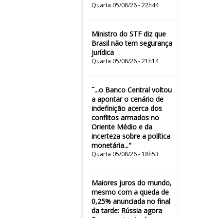
Quarta 05/08/26 - 22h44
Ministro do STF diz que
Brasil não tem segurança
jurídica
Quarta 05/08/26 - 21h14
˜...o Banco Central voltou
a apontar o cenário de
indefinição acerca dos
conflitos armados no
Oriente Médio e da
incerteza sobre a política
monetária..."
Quarta 05/08/26 - 18h53
Maiores juros do mundo,
mesmo com a queda de
0,25% anunciada no final
da tarde: Rússia agora