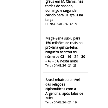
graus em M. Claros, nas
tardes de sábado,
domingo e segunda,
caindo para 31 graus na
terça
Quarta 05/08/26 - 6h09
Mega-Sena subiu para
150 milhões de reais na
próxima quinta-feira:
ninguém acertou os
números 03 - 16 - 24 - 30
- 49 - 54, nesta noite
Terça 04/08/26 - 21h23
Brasil rebaixou o nível
das relações
diplomáticas com a
Argentina, após falas de
Milei
Terça 04/08/26 - 21h19