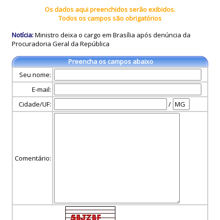
Os dados aqui preenchidos serão exibidos.
Todos os campos são obrigatórios
Notícia:
Ministro deixa o cargo em Brasília após denúncia da
Procuradoria Geral da República
Preencha os campos abaixo
Seu nome:
E-mail:
Cidade/UF:
/
Comentário: