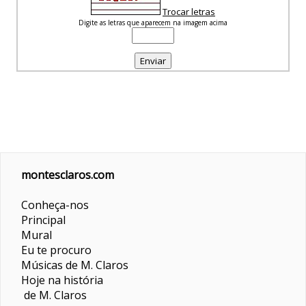
Trocar letras
Digite as letras que aparecem na imagem acima
montesclaros.com
Conheça-nos
Principal
Mural
Eu te procuro
Músicas de M. Claros
Hoje na história
de M. Claros