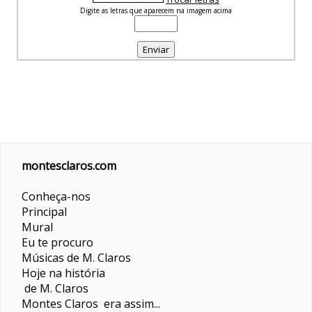
Digite as letras que aparecem na imagem acima
montesclaros.com
Conheça-nos
Principal
Mural
Eu te procuro
Músicas de M. Claros
Hoje na história
de M. Claros
Montes Claros era assim...