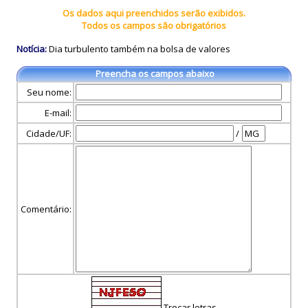
Os dados aqui preenchidos serão exibidos.
Todos os campos são obrigatórios
Notícia:
Dia turbulento também na bolsa de valores
Preencha os campos abaixo
Seu nome:
E-mail:
Cidade/UF:
/
Comentário:
Trocar letras