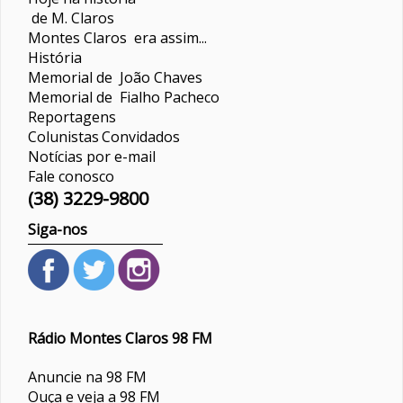
de M. Claros
Montes Claros era assim...
História
Memorial de João Chaves
Memorial de Fialho Pacheco
Reportagens
Colunistas
Convidados
Notícias por e-mail
Fale conosco
(38) 3229-9800
Siga-nos
Rádio Montes Claros 98 FM
Anuncie na 98 FM
Ouça e veja a 98 FM