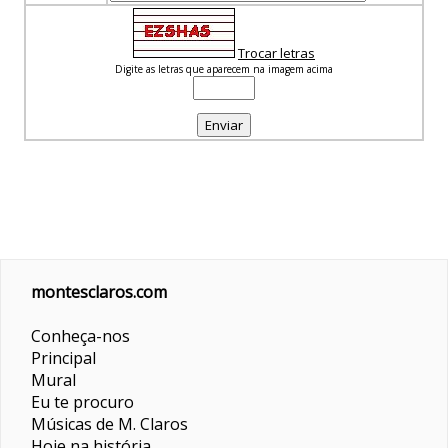
Trocar letras
Digite as letras que aparecem na imagem acima
montesclaros.com
Conheça-nos
Principal
Mural
Eu te procuro
Músicas de M. Claros
Hoje na história