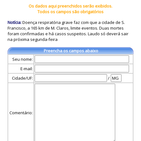
Os dados aqui preenchidos serão exibidos.
Todos os campos são obrigatórios
Notícia:
Doença respiratória grave faz com que a cidade de S.
Francisco, a 165 km de M. Claros, limite eventos. Duas mortes
foram confirmadas e há casos suspeitos. Laudo só deverá sair
na próxima segunda-feira
Preencha os campos abaixo
Seu nome:
E-mail:
Cidade/UF:
/
Comentário: