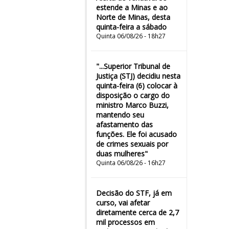
estende a Minas e ao
Norte de Minas, desta
quinta-feira a sábado
Quinta 06/08/26 - 18h27
"...Superior Tribunal de
Justiça (STJ) decidiu nesta
quinta-feira (6) colocar à
disposição o cargo do
ministro Marco Buzzi,
mantendo seu
afastamento das
funções. Ele foi acusado
de crimes sexuais por
duas mulheres"
Quinta 06/08/26 - 16h27
Decisão do STF, já em
curso, vai afetar
diretamente cerca de 2,7
mil processos em