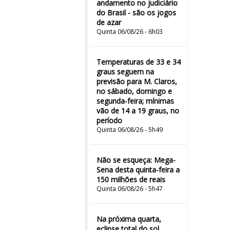
andamento no judiciário
do Brasil - são os jogos
de azar
Quinta 06/08/26 - 6h03
Temperaturas de 33 e 34
graus seguem na
previsão para M. Claros,
no sábado, domingo e
segunda-feira; mínimas
vão de 14 a 19 graus, no
período
Quinta 06/08/26 - 5h49
Não se esqueça: Mega-
Sena desta quinta-feira a
150 milhões de reais
Quinta 06/08/26 - 5h47
Na próxima quarta,
eclipse total do sol