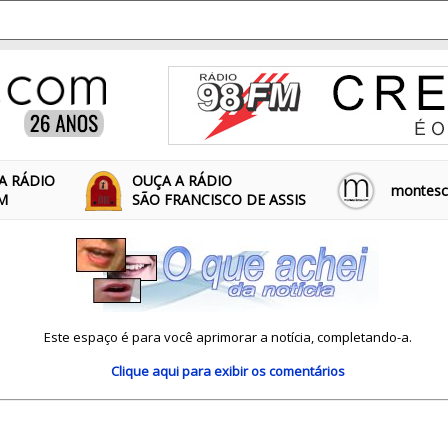
A RÁDIO
OUÇA A RÁDIO
montescl
FM
SÃO FRANCISCO DE ASSIS
Este espaço é para você aprimorar a notícia, completando-a.
Clique aqui
para exibir os comentários