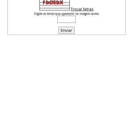
Trocar letras
Digite as letras que aparecem na imagem acima