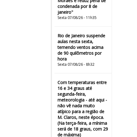
Moraes e reduz pena de
condenada por 8 de
janeiro"
Sexta 07/08/26 - 11h35
Rio de Janeiro suspende
aulas nesta sexta,
temendo ventos acima
de 90 quilômetros por
hora
Sexta 07/08/26 - 8h32
Com temperaturas entre
16 e 34 graus até
segunda-feira,
meteorologia - até aqui -
não vê nada muito
atípico para a região de
M. Claros, neste época.
(Na terça-feira, a mínima
será de 18 graus, com 29
de máxima)