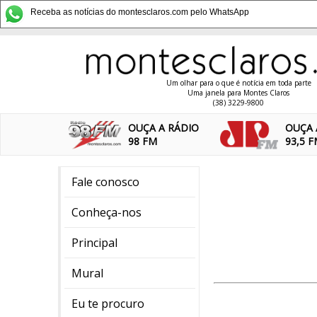
Receba as notícias do montesclaros.com pelo WhatsApp
Um olhar para o que é notícia em toda parte
Uma janela para Montes Claros
(38) 3229-9800
OUÇA A RÁDIO
OUÇA 
98 FM
93,5 
Fale conosco
Conheça-nos
Principal
Mural
Eu te procuro