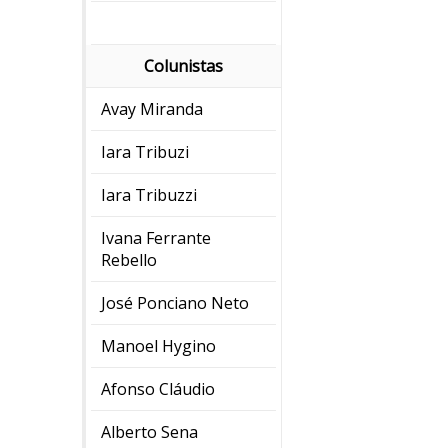
Colunistas
Avay Miranda
Iara Tribuzi
Iara Tribuzzi
Ivana Ferrante
Rebello
José Ponciano Neto
Manoel Hygino
Afonso Cláudio
Alberto Sena