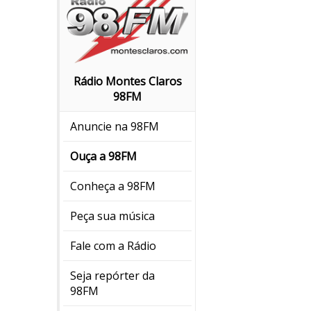
Rádio Montes Claros
98FM
Anuncie na 98FM
Ouça a 98FM
Conheça a 98FM
Peça sua música
Fale com a Rádio
Seja repórter da
98FM