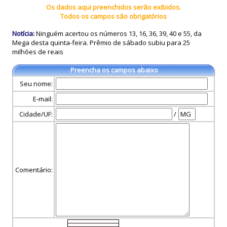
Os dados aqui preenchidos serão exibidos.
Todos os campos são obrigatórios
Notícia:
Ninguém acertou os números 13, 16, 36, 39, 40 e 55, da
Mega desta quinta-feira. Prêmio de sábado subiu para 25
milhões de reais
Preencha os campos abaixo
Seu nome:
E-mail:
Cidade/UF:
/
Comentário: