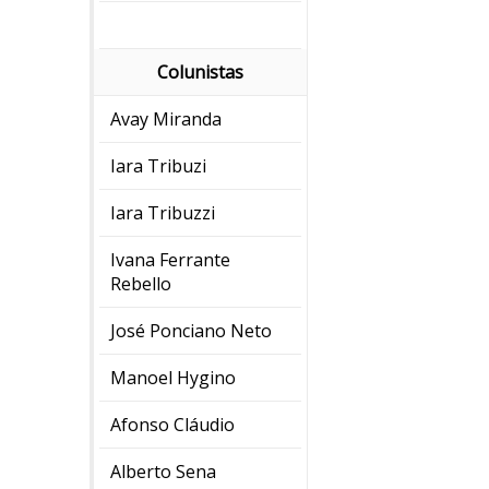
Colunistas
Avay Miranda
Iara Tribuzi
Iara Tribuzzi
Ivana Ferrante
Rebello
José Ponciano Neto
Manoel Hygino
Afonso Cláudio
Alberto Sena