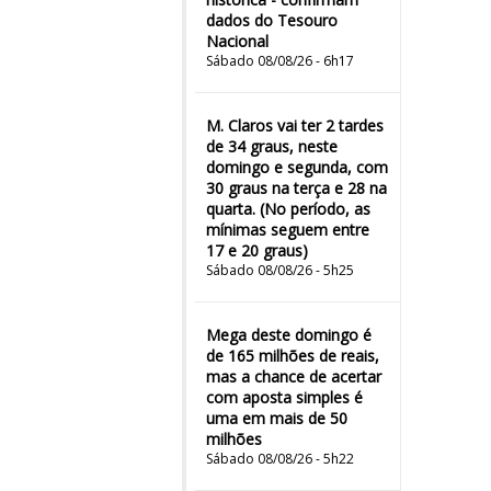
dados do Tesouro
Nacional
Sábado 08/08/26 - 6h17
M. Claros vai ter 2 tardes
de 34 graus, neste
domingo e segunda, com
30 graus na terça e 28 na
quarta. (No período, as
mínimas seguem entre
17 e 20 graus)
Sábado 08/08/26 - 5h25
Mega deste domingo é
de 165 milhões de reais,
mas a chance de acertar
com aposta simples é
uma em mais de 50
milhões
Sábado 08/08/26 - 5h22