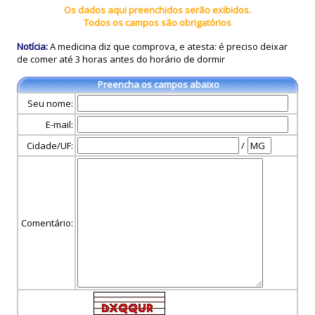
Os dados aqui preenchidos serão exibidos.
Todos os campos são obrigatórios
Notícia:
A medicina diz que comprova, e atesta: é preciso deixar
de comer até 3 horas antes do horário de dormir
Preencha os campos abaixo
Seu nome:
E-mail:
Cidade/UF:
/
Comentário: