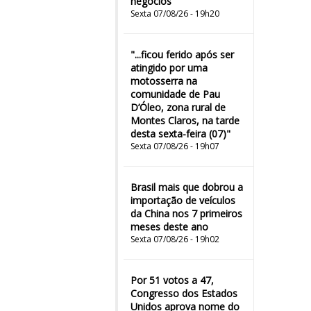
negócios
Sexta 07/08/26 - 19h20
"...ficou ferido após ser
atingido por uma
motosserra na
comunidade de Pau
D’Óleo, zona rural de
Montes Claros, na tarde
desta sexta-feira (07)"
Sexta 07/08/26 - 19h07
Brasil mais que dobrou a
importação de veículos
da China nos 7 primeiros
meses deste ano
Sexta 07/08/26 - 19h02
Por 51 votos a 47,
Congresso dos Estados
Unidos aprova nome do