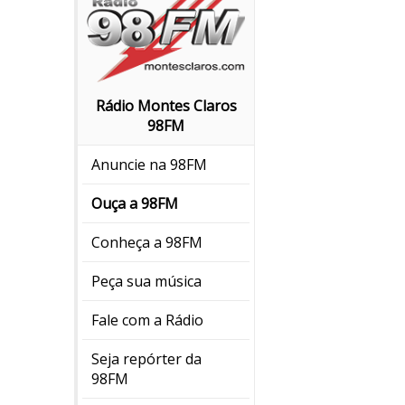
Rádio Montes Claros
98FM
Anuncie na 98FM
Ouça a 98FM
Conheça a 98FM
Peça sua música
Fale com a Rádio
Seja repórter da
98FM