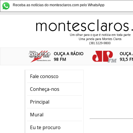
Receba as notícias do montesclaros.com pelo WhatsApp
Um olhar para o que é notícia em toda parte
Uma janela para Montes Claros
(38) 3229-9800
OUÇA A RÁDIO
OUÇA 
98 FM
93,5 
Fale conosco
Conheça-nos
Principal
Mural
Eu te procuro