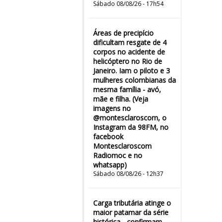
Sábado 08/08/26 - 17h54
Áreas de precipício
dificultam resgate de 4
corpos no acidente de
helicóptero no Rio de
Janeiro. Iam o piloto e 3
mulheres colombianas da
mesma família - avó,
mãe e filha. (Veja
imagens no
@montesclaroscom, o
Instagram da 98FM, no
facebook
Montesclaroscom
Radiomoc e no
whatsapp)
Sábado 08/08/26 - 12h37
Carga tributária atinge o
maior patamar da série
histórica - confirmam