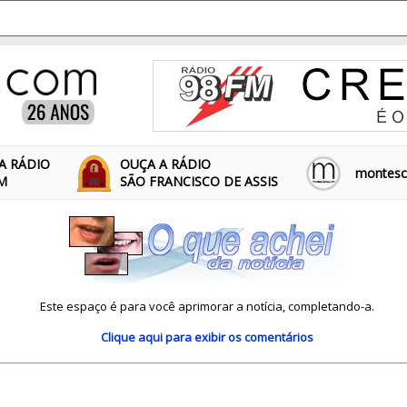
A RÁDIO
OUÇA A RÁDIO
montescl
FM
SÃO FRANCISCO DE ASSIS
Este espaço é para você aprimorar a notícia, completando-a.
Clique aqui
para exibir os comentários