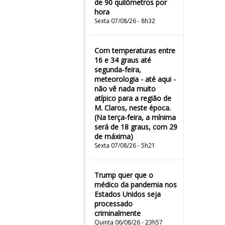
de 90 quilômetros por
hora
Sexta 07/08/26 - 8h32
Com temperaturas entre
16 e 34 graus até
segunda-feira,
meteorologia - até aqui -
não vê nada muito
atípico para a região de
M. Claros, neste época.
(Na terça-feira, a mínima
será de 18 graus, com 29
de máxima)
Sexta 07/08/26 - 5h21
Trump quer que o
médico da pandemia nos
Estados Unidos seja
processado
criminalmente
Quinta 06/08/26 - 23h57