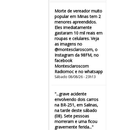
Morte de vereador muito
popular em Minas tem 2
menores apreendidos.
Eles imediatamente
gastaram 10 mil reais em
roupas e celulares. Veja
as imagens no
@montesclaroscom, o
Instagram da 98FM, no
facebook
Montesclaroscom
Radiomoc e no whatsapp
Sábado 08/08/26 - 23h13
"...grave acidente
envolvendo dois carros
na BR-251, em Salinas,
na tarde deste sábado
(08). Sete pessoas
morreram e uma ficou
gravemente ferida..."