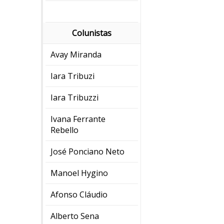
Colunistas
Avay Miranda
Iara Tribuzi
Iara Tribuzzi
Ivana Ferrante
Rebello
José Ponciano Neto
Manoel Hygino
Afonso Cláudio
Alberto Sena