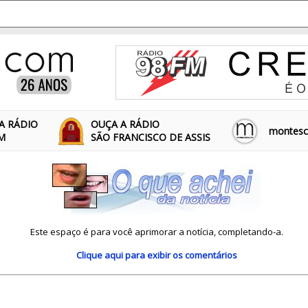
A RÁDIO
OUÇA A RÁDIO
montescl
FM
SÃO FRANCISCO DE ASSIS
Este espaço é para você aprimorar a notícia, completando-a.
Clique aqui
para exibir os comentários