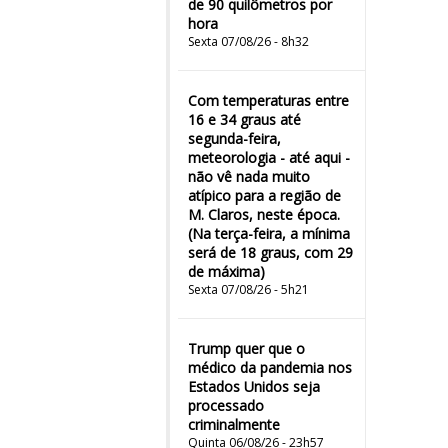
de 90 quilômetros por
hora
Sexta 07/08/26 - 8h32
Com temperaturas entre
16 e 34 graus até
segunda-feira,
meteorologia - até aqui -
não vê nada muito
atípico para a região de
M. Claros, neste época.
(Na terça-feira, a mínima
será de 18 graus, com 29
de máxima)
Sexta 07/08/26 - 5h21
Trump quer que o
médico da pandemia nos
Estados Unidos seja
processado
criminalmente
Quinta 06/08/26 - 23h57