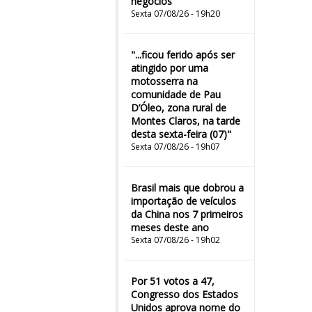
negócios
Sexta 07/08/26 - 19h20
"...ficou ferido após ser
atingido por uma
motosserra na
comunidade de Pau
D’Óleo, zona rural de
Montes Claros, na tarde
desta sexta-feira (07)"
Sexta 07/08/26 - 19h07
Brasil mais que dobrou a
importação de veículos
da China nos 7 primeiros
meses deste ano
Sexta 07/08/26 - 19h02
Por 51 votos a 47,
Congresso dos Estados
Unidos aprova nome do