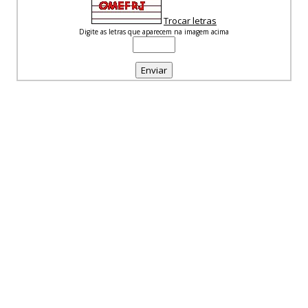
Trocar letras
Digite as letras que aparecem na imagem acima