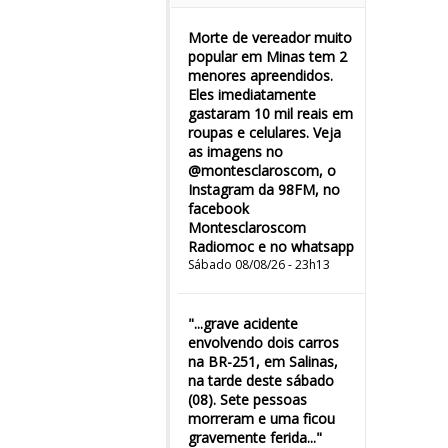
Morte de vereador muito
popular em Minas tem 2
menores apreendidos.
Eles imediatamente
gastaram 10 mil reais em
roupas e celulares. Veja
as imagens no
@montesclaroscom, o
Instagram da 98FM, no
facebook
Montesclaroscom
Radiomoc e no whatsapp
Sábado 08/08/26 - 23h13
"...grave acidente
envolvendo dois carros
na BR-251, em Salinas,
na tarde deste sábado
(08). Sete pessoas
morreram e uma ficou
gravemente ferida..."