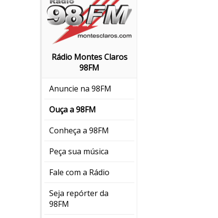
Rádio Montes Claros
98FM
Anuncie na 98FM
Ouça a 98FM
Conheça a 98FM
Peça sua música
Fale com a Rádio
Seja repórter da
98FM