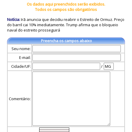
Os dados aqui preenchidos serão exibidos.
Todos os campos são obrigatórios
Notícia:
Irã anuncia que decidiu reabrir o Estreito de Ormuz. Preço
do barril cai 10% imediatamente. Trump afirma que o bloqueio
naval do estreito prosseguirá
Preencha os campos abaixo
Seu nome:
E-mail:
Cidade/UF:
/
Comentário: