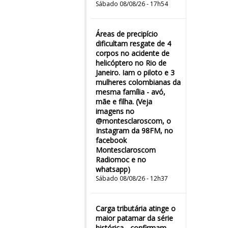
Sábado 08/08/26 - 17h54
Áreas de precipício
dificultam resgate de 4
corpos no acidente de
helicóptero no Rio de
Janeiro. Iam o piloto e 3
mulheres colombianas da
mesma família - avó,
mãe e filha. (Veja
imagens no
@montesclaroscom, o
Instagram da 98FM, no
facebook
Montesclaroscom
Radiomoc e no
whatsapp)
Sábado 08/08/26 - 12h37
Carga tributária atinge o
maior patamar da série
histórica - confirmam