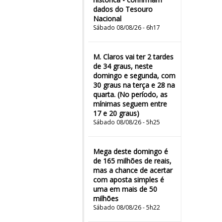
dados do Tesouro
Nacional
Sábado 08/08/26 - 6h17
M. Claros vai ter 2 tardes
de 34 graus, neste
domingo e segunda, com
30 graus na terça e 28 na
quarta. (No período, as
mínimas seguem entre
17 e 20 graus)
Sábado 08/08/26 - 5h25
Mega deste domingo é
de 165 milhões de reais,
mas a chance de acertar
com aposta simples é
uma em mais de 50
milhões
Sábado 08/08/26 - 5h22