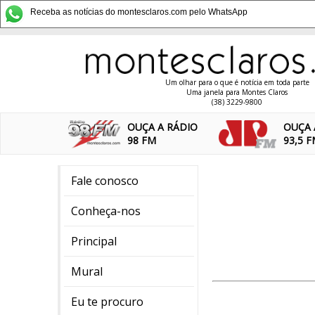
Receba as notícias do montesclaros.com pelo WhatsApp
Um olhar para o que é notícia em toda parte
Uma janela para Montes Claros
(38) 3229-9800
OUÇA A RÁDIO
OUÇA 
98 FM
93,5 
Fale conosco
Conheça-nos
Principal
Mural
Eu te procuro