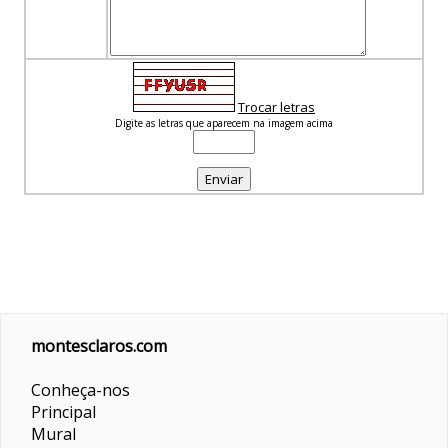
Trocar letras
Digite as letras que aparecem na imagem acima
montesclaros.com
Conheça-nos
Principal
Mural