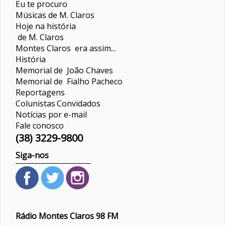
Eu te procuro
Músicas de M. Claros
Hoje na história
de M. Claros
Montes Claros era assim...
História
Memorial de João Chaves
Memorial de Fialho Pacheco
Reportagens
Colunistas
Convidados
Notícias por e-mail
Fale conosco
(38) 3229-9800
Siga-nos
Rádio Montes Claros 98 FM