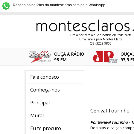
Receba as notícias do montesclaros.com pelo WhatsApp
Um olhar para o que é notícia em toda parte
Uma janela para Montes Claros
(38) 3229-9800
OUÇA A RÁDIO
OUÇA 
98 FM
93,5 
Fale conosco
Conheça-nos
Principal
Genival Tourinho
Mural
Por Genival Tourinho - 1
Eu te procuro
De saias e calças compri