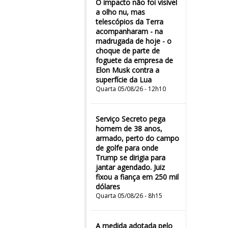
O impacto não foi visível
a olho nu, mas
telescópios da Terra
acompanharam - na
madrugada de hoje - o
choque de parte de
foguete da empresa de
Elon Musk contra a
superfície da Lua
Quarta 05/08/26 - 12h10
Serviço Secreto pega
homem de 38 anos,
armado, perto do campo
de golfe para onde
Trump se dirigia para
jantar agendado. Juiz
fixou a fiança em 250 mil
dólares
Quarta 05/08/26 - 8h15
A medida adotada pelo