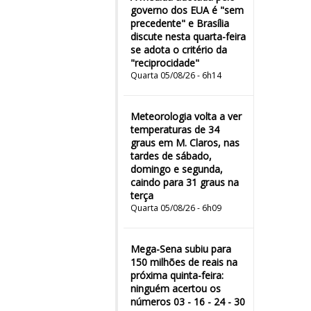
governo dos EUA é "sem
precedente" e Brasília
discute nesta quarta-feira
se adota o critério da
"reciprocidade"
Quarta 05/08/26 - 6h14
Meteorologia volta a ver
temperaturas de 34
graus em M. Claros, nas
tardes de sábado,
domingo e segunda,
caindo para 31 graus na
terça
Quarta 05/08/26 - 6h09
Mega-Sena subiu para
150 milhões de reais na
próxima quinta-feira:
ninguém acertou os
números 03 - 16 - 24 - 30