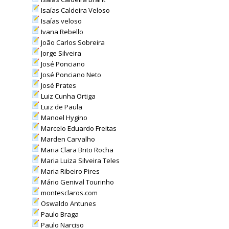
Isaías Caldeira Veloso
Isaías veloso
Ivana Rebello
João Carlos Sobreira
Jorge Silveira
José Ponciano
José Ponciano Neto
José Prates
Luiz Cunha Ortiga
Luiz de Paula
Manoel Hygino
Marcelo Eduardo Freitas
Marden Carvalho
Maria Clara Brito Rocha
Maria Luiza Silveira Teles
Maria Ribeiro Pires
Mário Genival Tourinho
montesclaros.com
Oswaldo Antunes
Paulo Braga
Paulo Narciso