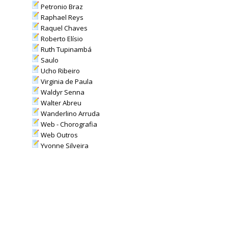
Petronio Braz
Raphael Reys
Raquel Chaves
Roberto Elísio
Ruth Tupinambá
Saulo
Ucho Ribeiro
Virginia de Paula
Waldyr Senna
Walter Abreu
Wanderlino Arruda
Web - Chorografia
Web Outros
Yvonne Silveira