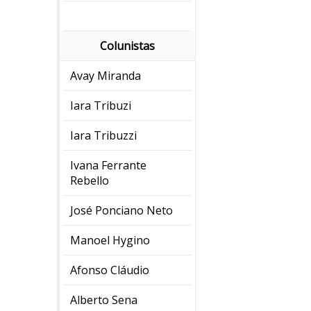
Colunistas
Avay Miranda
Iara Tribuzi
Iara Tribuzzi
Ivana Ferrante
Rebello
José Ponciano Neto
Manoel Hygino
Afonso Cláudio
Alberto Sena