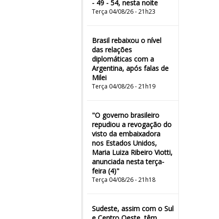
- 49 - 54, nesta noite
Terça 04/08/26 - 21h23
Brasil rebaixou o nível
das relações
diplomáticas com a
Argentina, após falas de
Milei
Terça 04/08/26 - 21h19
"O governo brasileiro
repudiou a revogação do
visto da embaixadora
nos Estados Unidos,
Maria Luiza Ribeiro Viotti,
anunciada nesta terça-
feira (4)"
Terça 04/08/26 - 21h18
Sudeste, assim com o Sul
e Centro Oeste, têm