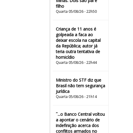
Minas. Dois são pai e
filho
Quarta 05/08/26 - 22h50
Criança de 11 anos é
golpeada a faca ao
deixar escola na capital
da República; autor já
teria outra tentativa de
homicídio
Quarta 05/08/26 - 22h44
Ministro do STF diz que
Brasil não tem segurança
jurídica
Quarta 05/08/26 - 21h14
˜...o Banco Central voltou
a apontar o cenário de
indefinição acerca dos
conflitos armados no