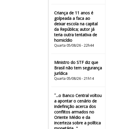
Criança de 11 anos é
golpeada a faca ao
deixar escola na capital
da República; autor já
teria outra tentativa de
homicídio
Quarta 05/08/26 - 22h44
Ministro do STF diz que
Brasil não tem segurança
jurídica
Quarta 05/08/26 - 21h14
˜...o Banco Central voltou
a apontar o cenário de
indefinição acerca dos
conflitos armados no
Oriente Médio e da
incerteza sobre a política
monetária..."