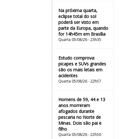
Na próxima quarta,
eclipse total do sol
poderá ser visto em
parte da Europa, quando
for 14h45m em Brasília
Quarta 05/08/26 - 23h35
Estudo comprova:
picapes e SUVs grandes
são os mais letais em
acidentes
Quarta 05/08/26 - 22h57
Homens de 59, 44 e 13
anos morreram
afogados durante
pescaria no Norte de
Minas. Dois são pai e
filho
Quarta 05/08/26 - 22h50