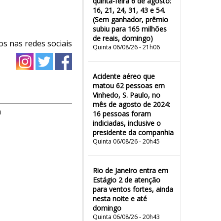
quinta-feira 6 de agosto:
16, 21, 24, 31, 43 e 54.
(Sem ganhador, prêmio
subiu para 165 milhões
de reais, domingo)
os nas redes sociais
Quinta 06/08/26 - 21h06
Acidente aéreo que
matou 62 pessoas em
Vinhedo, S. Paulo, no
mês de agosto de 2024:
m
16 pessoas foram
indiciadas, inclusive o
presidente da companhia
Quinta 06/08/26 - 20h45
Rio de Janeiro entra em
Estágio 2 de atenção
para ventos fortes, ainda
nesta noite e até
domingo
Quinta 06/08/26 - 20h43