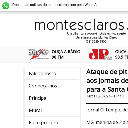
Receba as notícias do montesclaros.com pelo WhatsApp
Um olhar para o que é notícia em toda parte
Uma janela para Montes Claros
(38) 3229-9800
OUÇA A RÁDIO
OUÇA 
98 FM
93,5 
Ataque de pit
Fale conosco
aos jornais d
Conheça-nos
para a Santa 
Terça 02/07/24 - 18h40
Principal
Jornal O Tempo, de
Mural
MG: menina de 2 an
Eu te procuro