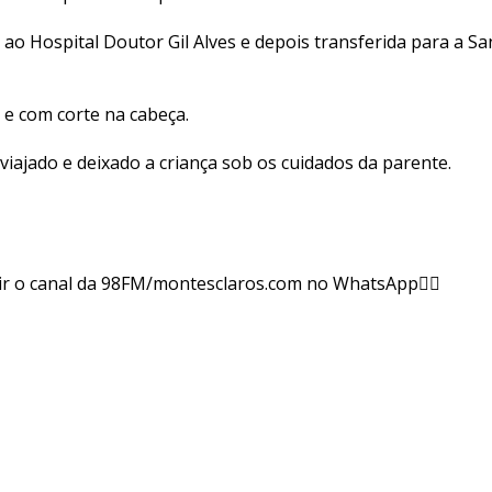
 ao Hospital Doutor Gil Alves e depois transferida para a 
 e com corte na cabeça.
 viajado e deixado a criança sob os cuidados da parente.
ir o canal da 98FM/montesclaros.com no WhatsApp👇🏻