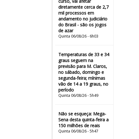
curso, vai afetar
diretamente cerca de 2,7
mil processos em
andamento no judiciário
do Brasil - são os jogos
de azar
Quinta 06/08/26 - 6h03
Temperaturas de 33 e 34
graus seguem na
previsão para M. Claros,
no sábado, domingo e
segunda-feira; mínimas
vão de 14 a 19 graus, no
período
Quinta 06/08/26 - 5h49
Não se esqueça: Mega-
Sena desta quinta-feira a
150 milhões de reais
Quinta 06/08/26 - 5h47