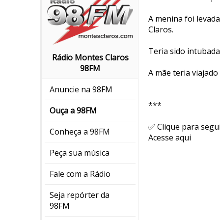
A menina foi levada
Claros.
Teria sido intubada
Rádio Montes Claros
98FM
A mãe teria viajado
Anuncie na 98FM
***
Ouça a 98FM
✅ Clique para segu
Conheça a 98FM
Acesse aqui
Peça sua música
Fale com a Rádio
Seja repórter da
98FM