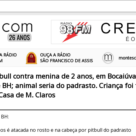
A RÁDIO
OUÇA A RÁDIO
montescl
FM
SÃO FRANCISCO DE ASSIS
bull contra menina de 2 anos, em Bocaiúva
e BH; animal seria do padrasto. Criança foi
Casa de M. Claros
 BH:
os é atacada no rosto e na cabeça por pitbull do padrasto