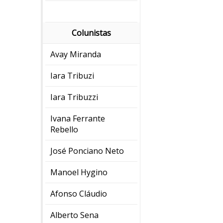
Colunistas
Avay Miranda
Iara Tribuzi
Iara Tribuzzi
Ivana Ferrante
Rebello
José Ponciano Neto
Manoel Hygino
Afonso Cláudio
Alberto Sena