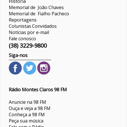
História
Memorial de João Chaves
Memorial de Fialho Pacheco
Reportagens
Colunistas
Convidados
Notícias por e-mail
Fale conosco
(38) 3229-9800
Siga-nos
Rádio Montes Claros 98 FM
Anuncie na 98 FM
Ouça e veja a 98 FM
Conheça a 98 FM
Peça sua música
Fale com a Rádio