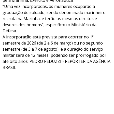
pela Marinha, Exército e Aeronáutica.
“Uma vez incorporadas, as mulheres ocuparão a
graduação de soldado, sendo denominado marinheiro-
recruta na Marinha, e terão os mesmos direitos e
deveres dos homens”, especificou o Ministério da
Defesa.
A incorporação está prevista para ocorrer no 1º
semestre de 2026 (de 2 a 6 de março) ou no segundo
semestre (de 3 a 7 de agosto), e a duração do serviço
militar será de 12 meses, podendo ser prorrogado por
até oito anos. PEDRO PEDUZZI - REPÓRTER DA AGÊNCIA
BRASIL