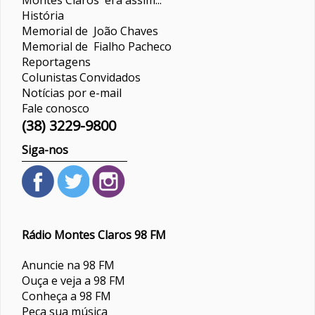
História
Memorial de João Chaves
Memorial de Fialho Pacheco
Reportagens
Colunistas
Convidados
Notícias por e-mail
Fale conosco
(38) 3229-9800
Siga-nos
Rádio Montes Claros 98 FM
Anuncie na 98 FM
Ouça e veja a 98 FM
Conheça a 98 FM
Peça sua música