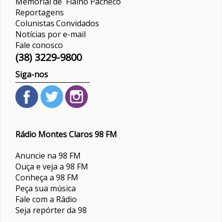
Memorial de Fialho Pacheco
Reportagens
Colunistas
Convidados
Notícias por e-mail
Fale conosco
(38) 3229-9800
Siga-nos
Rádio Montes Claros 98 FM
Anuncie na 98 FM
Ouça e veja a 98 FM
Conheça a 98 FM
Peça sua música
Fale com a Rádio
Seja repórter da 98