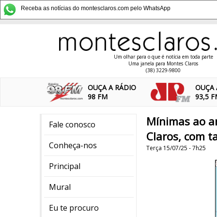
Receba as notícias do montesclaros.com pelo WhatsApp
Um olhar para o que é notícia em toda parte
Uma janela para Montes Claros
(38) 3229-9800
OUÇA A RÁDIO
OUÇA 
98 FM
93,5 
Mínimas ao a
Fale conosco
Claros, com t
Conheça-nos
Terça 15/07/25 - 7h25
Principal
Mural
Eu te procuro