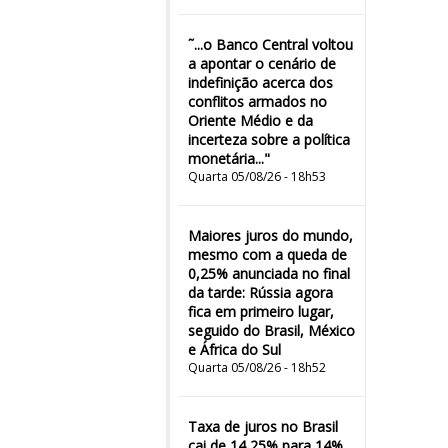
˜...o Banco Central voltou
a apontar o cenário de
indefinição acerca dos
conflitos armados no
Oriente Médio e da
incerteza sobre a política
monetária..."
Quarta 05/08/26 - 18h53
Maiores juros do mundo,
mesmo com a queda de
0,25% anunciada no final
da tarde: Rússia agora
fica em primeiro lugar,
seguido do Brasil, México
e África do Sul
Quarta 05/08/26 - 18h52
Taxa de juros no Brasil
cai de 14,25% para 14%,