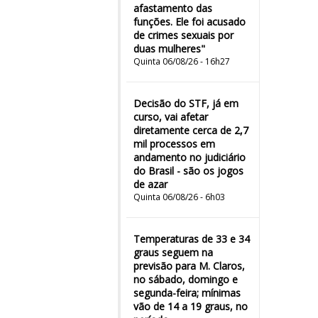
afastamento das
funções. Ele foi acusado
de crimes sexuais por
duas mulheres"
Quinta 06/08/26 - 16h27
Decisão do STF, já em
curso, vai afetar
diretamente cerca de 2,7
mil processos em
andamento no judiciário
do Brasil - são os jogos
de azar
Quinta 06/08/26 - 6h03
Temperaturas de 33 e 34
graus seguem na
previsão para M. Claros,
no sábado, domingo e
segunda-feira; mínimas
vão de 14 a 19 graus, no