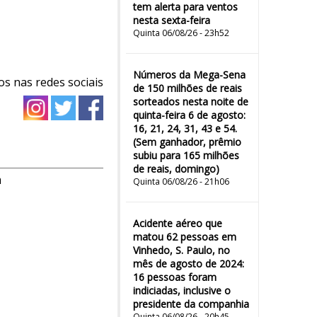
tem alerta para ventos
nesta sexta-feira
Quinta 06/08/26 - 23h52
Números da Mega-Sena
os nas redes sociais
de 150 milhões de reais
sorteados nesta noite de
quinta-feira 6 de agosto:
16, 21, 24, 31, 43 e 54.
(Sem ganhador, prêmio
subiu para 165 milhões
de reais, domingo)
m
Quinta 06/08/26 - 21h06
Acidente aéreo que
matou 62 pessoas em
Vinhedo, S. Paulo, no
mês de agosto de 2024:
16 pessoas foram
indiciadas, inclusive o
presidente da companhia
Quinta 06/08/26 - 20h45