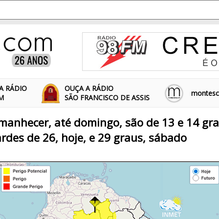
A RÁDIO
OUÇA A RÁDIO
montescl
FM
SÃO FRANCISCO DE ASSIS
manhecer, até domingo, são de 13 e 14 gr
ardes de 26, hoje, e 29 graus, sábado