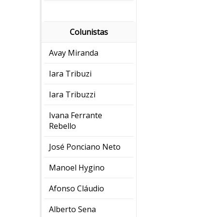
Colunistas
Avay Miranda
Iara Tribuzi
Iara Tribuzzi
Ivana Ferrante
Rebello
José Ponciano Neto
Manoel Hygino
Afonso Cláudio
Alberto Sena