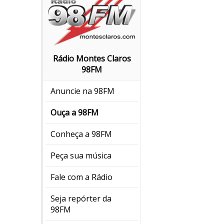
Rádio Montes Claros
98FM
Anuncie na 98FM
Ouça a 98FM
Conheça a 98FM
Peça sua música
Fale com a Rádio
Seja repórter da
98FM