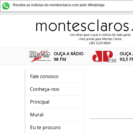
Receba as notícias do montesclaros.com pelo WhatsApp
Um olhar para o que é notícia em toda parte
Uma janela para Montes Claros
(38) 3229-9800
OUÇA A RÁDIO
OUÇA 
98 FM
93,5 
Fale conosco
Conheça-nos
Principal
Mural
Eu te procuro