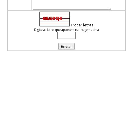
Trocar letras
Digite as letras que aparecem na imagem acima