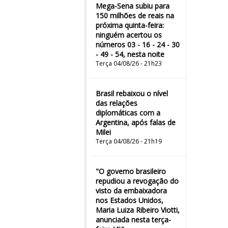
Mega-Sena subiu para
150 milhões de reais na
próxima quinta-feira:
ninguém acertou os
números 03 - 16 - 24 - 30
- 49 - 54, nesta noite
Terça 04/08/26 - 21h23
Brasil rebaixou o nível
das relações
diplomáticas com a
Argentina, após falas de
Milei
Terça 04/08/26 - 21h19
"O governo brasileiro
repudiou a revogação do
visto da embaixadora
nos Estados Unidos,
Maria Luiza Ribeiro Viotti,
anunciada nesta terça-