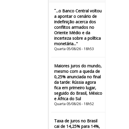
˜...o Banco Central voltou
a apontar o cenário de
indefinição acerca dos
conflitos armados no
Oriente Médio e da
incerteza sobre a política
monetária..."
Quarta 05/08/26 - 18h53
Maiores juros do mundo,
mesmo com a queda de
0,25% anunciada no final
da tarde: Rússia agora
fica em primeiro lugar,
seguido do Brasil, México
e África do Sul
Quarta 05/08/26 - 18h52
Taxa de juros no Brasil
cai de 14,25% para 14%,