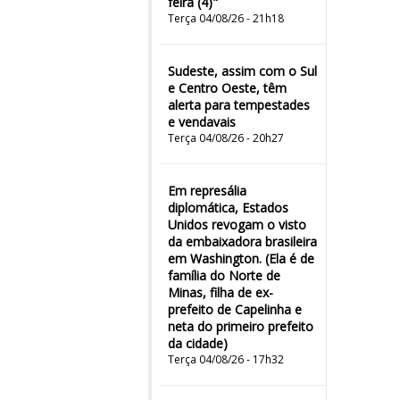
feira (4)"
Terça 04/08/26 - 21h18
Sudeste, assim com o Sul
e Centro Oeste, têm
alerta para tempestades
e vendavais
Terça 04/08/26 - 20h27
Em represália
diplomática, Estados
Unidos revogam o visto
da embaixadora brasileira
em Washington. (Ela é de
família do Norte de
Minas, filha de ex-
prefeito de Capelinha e
neta do primeiro prefeito
da cidade)
Terça 04/08/26 - 17h32