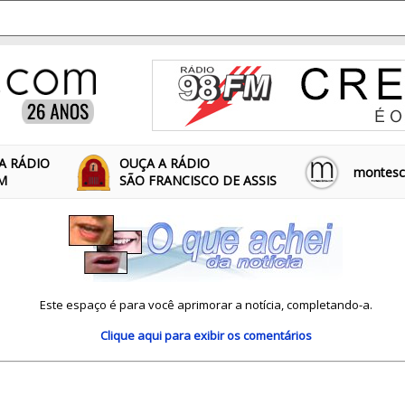
A RÁDIO
OUÇA A RÁDIO
montescl
FM
SÃO FRANCISCO DE ASSIS
Este espaço é para você aprimorar a notícia, completando-a.
Clique aqui
para exibir os comentários