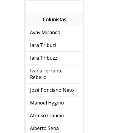
Colunistas
Avay Miranda
Iara Tribuzi
Iara Tribuzzi
Ivana Ferrante
Rebello
José Ponciano Neto
Manoel Hygino
Afonso Cláudio
Alberto Sena