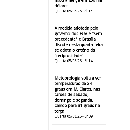
fixou a fiança em 250 mil
dólares
Quarta 05/08/26 - 8h15
A medida adotada pelo
governo dos EUA é "sem
precedente" e Brasília
discute nesta quarta-feira
se adota o critério da
"reciprocidade"
Quarta 05/08/26 - 6h14
Meteorologia volta a ver
temperaturas de 34
graus em M. Claros, nas
tardes de sábado,
domingo e segunda,
caindo para 31 graus na
terça
Quarta 05/08/26 - 6h09