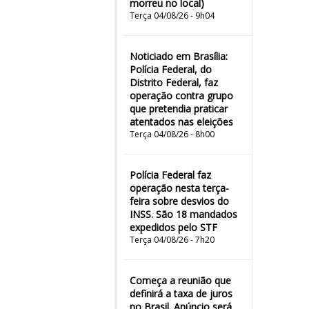
morreu no local)
Terça 04/08/26 - 9h04
Noticiado em Brasília:
Polícia Federal, do
Distrito Federal, faz
operação contra grupo
que pretendia praticar
atentados nas eleições
Terça 04/08/26 - 8h00
Polícia Federal faz
operação nesta terça-
feira sobre desvios do
INSS. São 18 mandados
expedidos pelo STF
Terça 04/08/26 - 7h20
Começa a reunião que
definirá a taxa de juros
no Brasil. Anúncio será