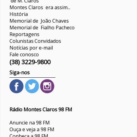
de M. Claros
Montes Claros era assim...
História
Memorial de João Chaves
Memorial de Fialho Pacheco
Reportagens
Colunistas
Convidados
Notícias por e-mail
Fale conosco
(38) 3229-9800
Siga-nos
Rádio Montes Claros 98 FM
Anuncie na 98 FM
Ouça e veja a 98 FM
Conheça a 98 FM