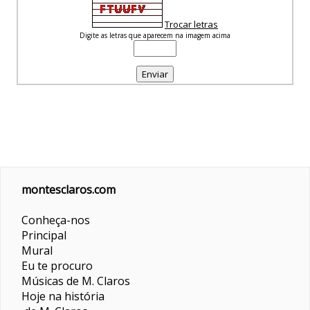
Trocar letras
Digite as letras que aparecem na imagem acima
montesclaros.com
Conheça-nos
Principal
Mural
Eu te procuro
Músicas de M. Claros
Hoje na história