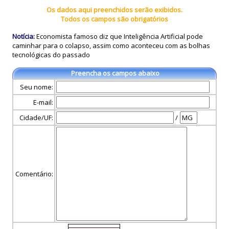
Os dados aqui preenchidos serão exibidos.
Todos os campos são obrigatórios
Notícia:
Economista famoso diz que Inteligência Artificial pode
caminhar para o colapso, assim como aconteceu com as bolhas
tecnológicas do passado
Preencha os campos abaixo
Seu nome:
E-mail:
Cidade/UF:
/
Comentário: