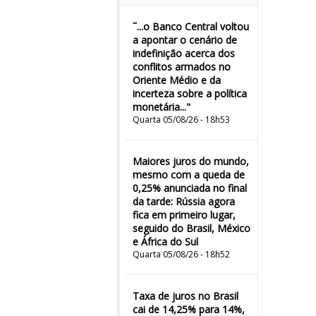
˜...o Banco Central voltou
a apontar o cenário de
indefinição acerca dos
conflitos armados no
Oriente Médio e da
incerteza sobre a política
monetária..."
Quarta 05/08/26 - 18h53
Maiores juros do mundo,
mesmo com a queda de
0,25% anunciada no final
da tarde: Rússia agora
fica em primeiro lugar,
seguido do Brasil, México
e África do Sul
Quarta 05/08/26 - 18h52
Taxa de juros no Brasil
cai de 14,25% para 14%,