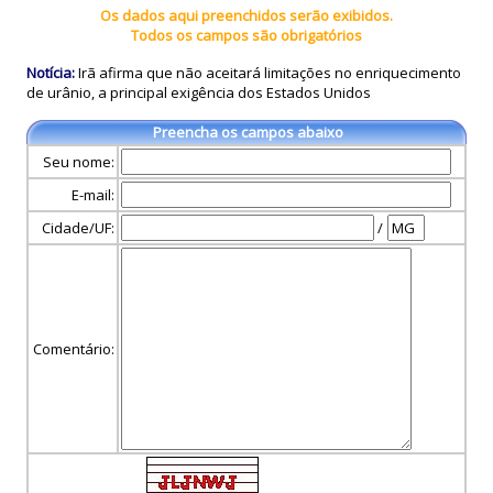
Os dados aqui preenchidos serão exibidos.
Todos os campos são obrigatórios
Notícia:
Irã afirma que não aceitará limitações no enriquecimento
de urânio, a principal exigência dos Estados Unidos
Preencha os campos abaixo
Seu nome:
E-mail:
Cidade/UF:
/
Comentário: