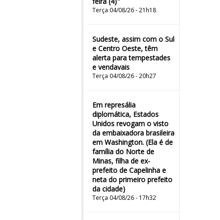
feira (4)"
Terça 04/08/26 - 21h18
Sudeste, assim com o Sul
e Centro Oeste, têm
alerta para tempestades
e vendavais
Terça 04/08/26 - 20h27
Em represália
diplomática, Estados
Unidos revogam o visto
da embaixadora brasileira
em Washington. (Ela é de
família do Norte de
Minas, filha de ex-
prefeito de Capelinha e
neta do primeiro prefeito
da cidade)
Terça 04/08/26 - 17h32