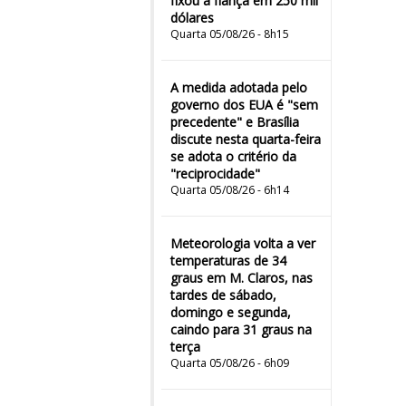
fixou a fiança em 250 mil
dólares
Quarta 05/08/26 - 8h15
A medida adotada pelo
governo dos EUA é "sem
precedente" e Brasília
discute nesta quarta-feira
se adota o critério da
"reciprocidade"
Quarta 05/08/26 - 6h14
Meteorologia volta a ver
temperaturas de 34
graus em M. Claros, nas
tardes de sábado,
domingo e segunda,
caindo para 31 graus na
terça
Quarta 05/08/26 - 6h09