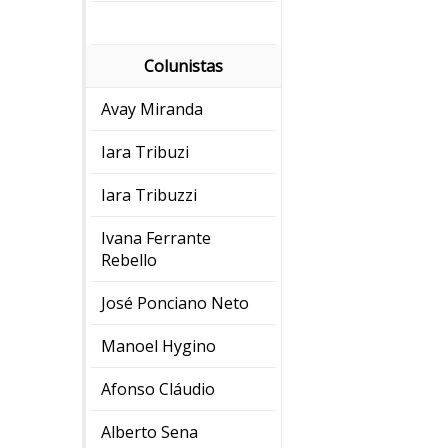
Colunistas
Avay Miranda
Iara Tribuzi
Iara Tribuzzi
Ivana Ferrante
Rebello
José Ponciano Neto
Manoel Hygino
Afonso Cláudio
Alberto Sena