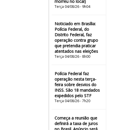
morreu no local)
Terça 04/08/26 - 9h04
Noticiado em Brasília:
Polícia Federal, do
Distrito Federal, faz
operação contra grupo
que pretendia praticar
atentados nas eleições
Terça 04/08/26 - 8h00
Polícia Federal faz
operação nesta terça-
feira sobre desvios do
INSS. São 18 mandados
expedidos pelo STF
Terça 04/08/26 - 7h20
Começa a reunião que
definirá a taxa de juros
no Brasil. Anúncio será