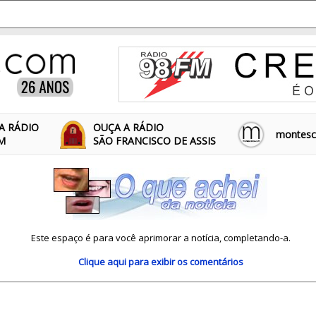
A RÁDIO
OUÇA A RÁDIO
montescl
FM
SÃO FRANCISCO DE ASSIS
Este espaço é para você aprimorar a notícia, completando-a.
Clique aqui
para exibir os comentários