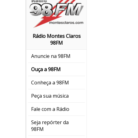
Rádio Montes Claros
98FM
Anuncie na 98FM
Ouça a 98FM
Conheça a 98FM
Peça sua música
Fale com a Rádio
Seja repórter da
98FM