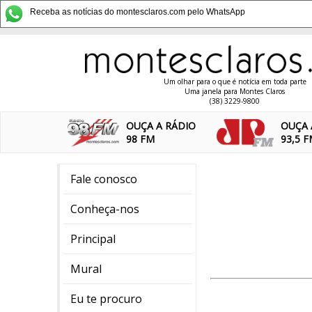
Receba as notícias do montesclaros.com pelo WhatsApp
Um olhar para o que é notícia em toda parte
Uma janela para Montes Claros
(38) 3229-9800
OUÇA A RÁDIO
OUÇA 
98 FM
93,5 
Fale conosco
Conheça-nos
Principal
Mural
Eu te procuro