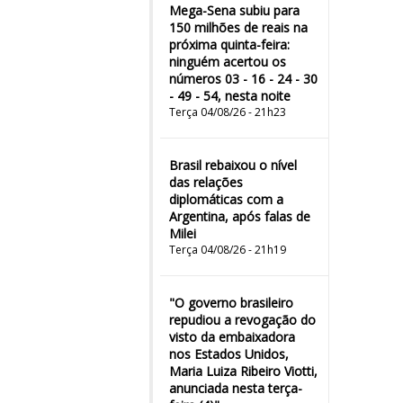
Mega-Sena subiu para
150 milhões de reais na
próxima quinta-feira:
ninguém acertou os
números 03 - 16 - 24 - 30
- 49 - 54, nesta noite
Terça 04/08/26 - 21h23
Brasil rebaixou o nível
das relações
diplomáticas com a
Argentina, após falas de
Milei
Terça 04/08/26 - 21h19
"O governo brasileiro
repudiou a revogação do
visto da embaixadora
nos Estados Unidos,
Maria Luiza Ribeiro Viotti,
anunciada nesta terça-