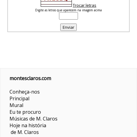
Trocar letras
Digite as letras que aparecem na imagem acima
montesclaros.com
Conheça-nos
Principal
Mural
Eu te procuro
Músicas de M. Claros
Hoje na história
de M. Claros