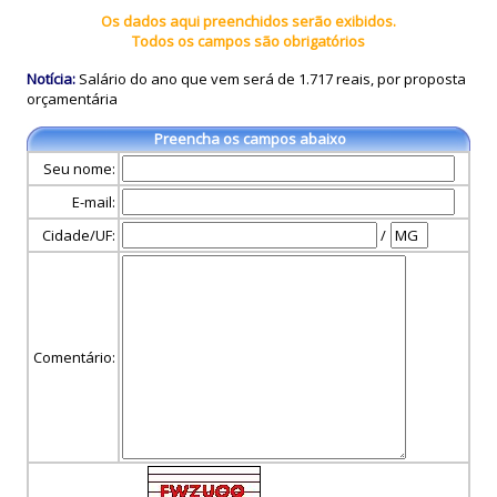
Os dados aqui preenchidos serão exibidos.
Todos os campos são obrigatórios
Notícia:
Salário do ano que vem será de 1.717 reais, por proposta
orçamentária
Preencha os campos abaixo
Seu nome:
E-mail:
Cidade/UF:
/
Comentário: